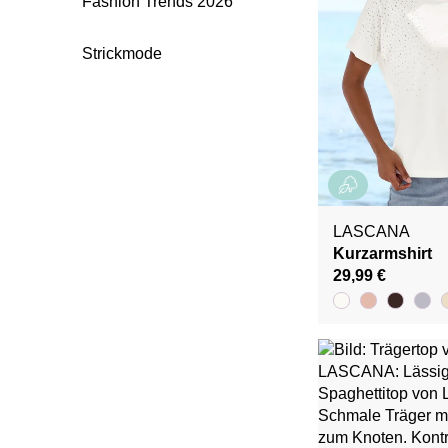
Fashion Trends 2026
Strickmode
LASCANA
Kurzarmshirt
29,99 €