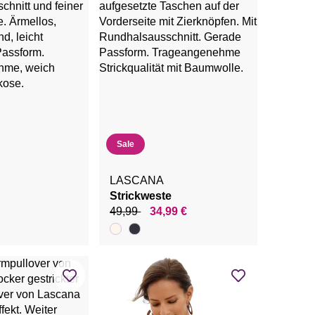
Sale
LASCANA
Strickweste
49,99
34,99 €