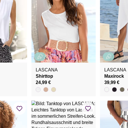
LASCANA
LASCANA
Shirttop
Maxirock
24,99 €
39,99 €