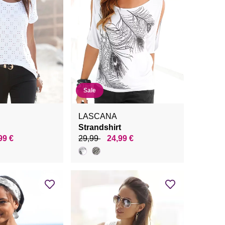
Sale
LASCANA
Strandshirt
99 €
29,99
24,99 €