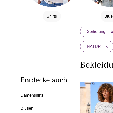
Shirts
Blus
Sortierung
NATUR
Bekleid
Entdecke auch
Damenshirts
Blusen