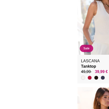
Sale
LASCANA
Tanktop
49,99
39,99 €