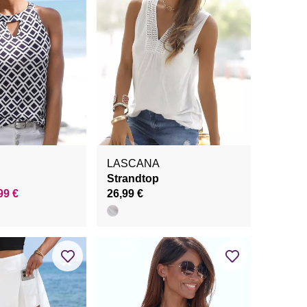
LASCANA
Strandtop
99 €
26,99 €