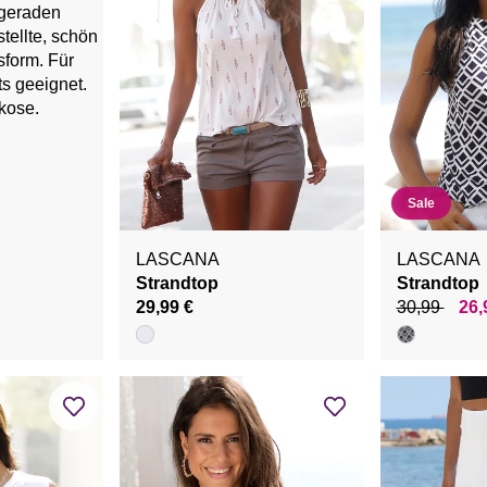
Sale
LASCANA
LASCANA
Strandtop
Strandtop
29,99 €
30,99
26,