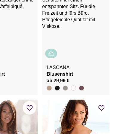
LASCANA
rt
Blusenshirt
ab 29,99 €