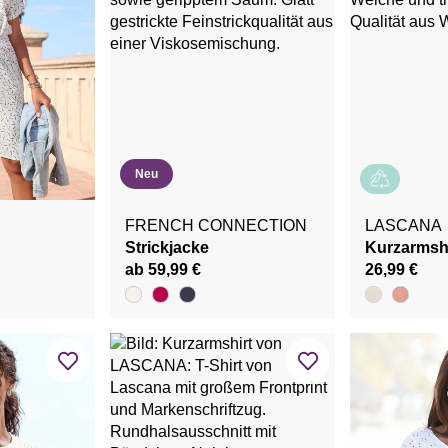
Neu
FRENCH CONNECTION
LASCANA
Strickjacke
Kurzarmshi
ab 59,99 €
26,99 €