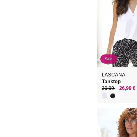
Sale
LASCANA
Tanktop
30,99
26,99 €