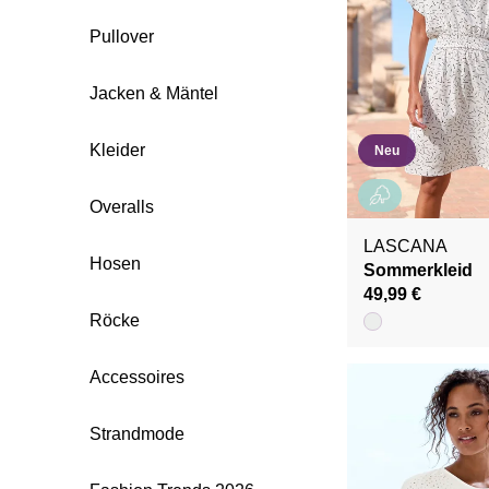
Pullover
Jacken & Mäntel
Kleider
Neu
Overalls
LASCANA
Hosen
Sommerkleid
49,99 €
Röcke
Accessoires
Strandmode