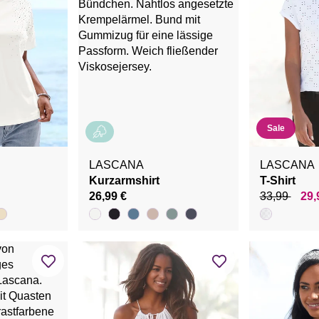
Sale
LASCANA
LASCANA
Kurzarmshirt
T-Shirt
26,99 €
33,99
29,