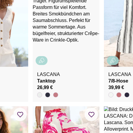
LASCANA
LASCANA
Tanktop
7/8-Hose
26,99 €
39,99 €