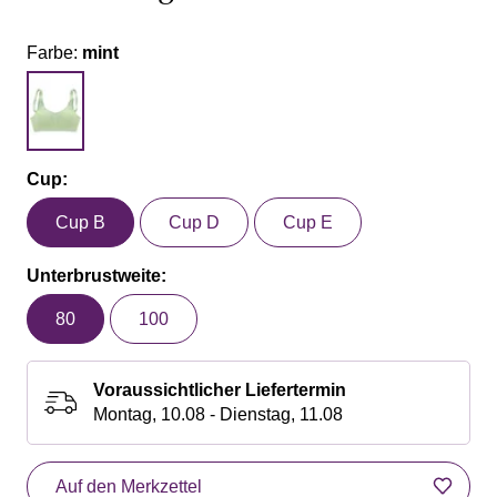
Farbe:
mint
Cup:
Cup B
Cup D
Cup E
Unterbrustweite:
80
100
Voraussichtlicher Liefertermin
Montag, 10.08 - Dienstag, 11.08
Auf den Merkzettel