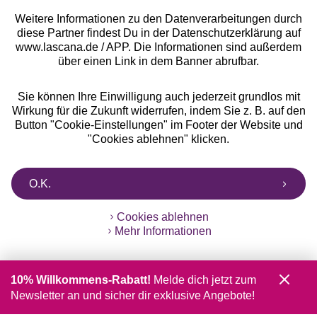
Weitere Informationen zu den Datenverarbeitungen durch
diese Partner findest Du in der Datenschutzerklärung auf
www.lascana.de / APP. Die Informationen sind außerdem
über einen Link in dem Banner abrufbar.
Sie können Ihre Einwilligung auch jederzeit grundlos mit
Wirkung für die Zukunft widerrufen, indem Sie z. B. auf den
Button "Cookie-Einstellungen" im Footer der Website und
"Cookies ablehnen" klicken.
O.K.
Cookies ablehnen
Mehr Informationen
10% Willkommens-Rabatt!
Melde dich jetzt zum
Newsletter an und sicher dir exklusive Angebote!