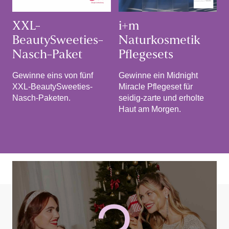
XXL-
i+m
BeautySweeties-
Naturkosmetik
Nasch-Paket
Pflegesets
Gewinne eins von fünf
Gewinne ein Midnight
XXL-BeautySweeties-
Miracle Pflegeset für
Nasch-Paketen.
seidig-zarte und erholte
Haut am Morgen.