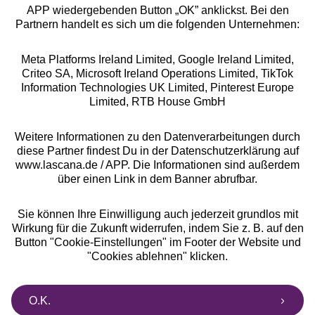
Rabatt
APP wiedergebenden Button „OK” anklickst. Bei den
Jetzt zum Newsletter anmelden und 10% Rabatt
Partnern handelt es sich um die folgenden Unternehmen:
sichern!
Meta Platforms Ireland Limited, Google Ireland Limited,
Criteo SA, Microsoft Ireland Operations Limited, TikTok
Information Technologies UK Limited, Pinterest Europe
Limited, RTB House GmbH
Jetzt anmelden
Weitere Informationen zu den Datenverarbeitungen durch
diese Partner findest Du in der Datenschutzerklärung auf
www.lascana.de / APP. Die Informationen sind außerdem
über einen Link in dem Banner abrufbar.
Sie können Ihre Einwilligung auch jederzeit grundlos mit
Wirkung für die Zukunft widerrufen, indem Sie z. B. auf den
Auszeichnungen
Button "Cookie-Einstellungen" im Footer der Website und
"Cookies ablehnen" klicken.
O.K.