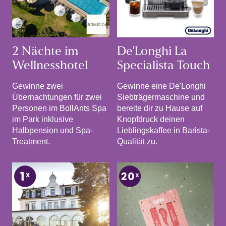
2 Nächte im
De'Longhi La
Wellnesshotel
Specialista Touch
Gewinne zwei
Gewinne eine De'Longhi
Übernachtungen für zwei
Siebträgermaschine und
Personen im BollAnts Spa
bereite dir zu Hause auf
im Park inklusive
Knopfdruck deinen
Halbpension und Spa-
Lieblingskaffee in Barista-
Treatment.
Qualität zu.