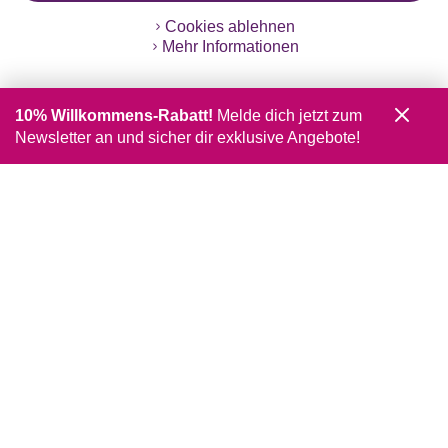
Cookies ablehnen
Mehr Informationen
Geprüfte Sicherheit
10% Willkommens-Rabatt!
Melde dich jetzt zum
Newsletter an und sicher dir exklusive Angebote!
Unsere Apps
Gratis Versand ab
50 €
Kostenlose Retoure