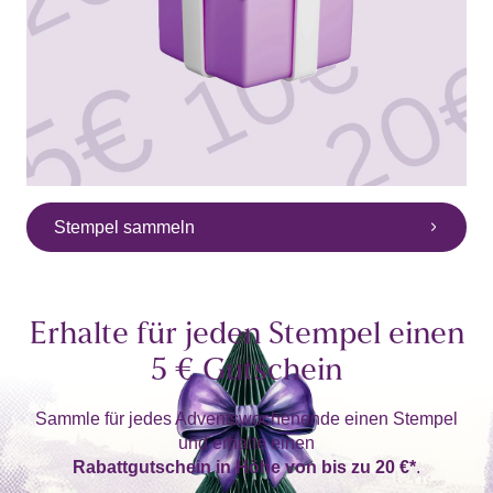
Stempel sammeln
Erhalte für jeden Stempel einen
5 €
Gutschein
Sammle für jedes Adventswochenende einen Stempel
und erhalte einen
Rabattgutschein in Höhe von bis zu
20 €*
.