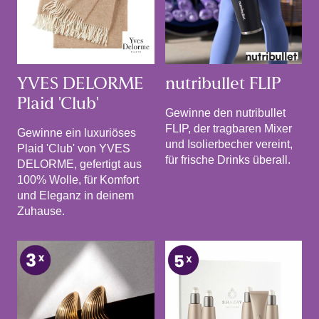
YVES DELORME
nutribullet FLIP
Plaid 'Club'
Gewinne den nutribullet
FLIP, der tragbaren Mixer
Gewinne ein luxuriöses
und Isolierbecher vereint,
Plaid 'Club' von YVES
für frische Drinks überall.
DELORME, gefertigt aus
100% Wolle, für Komfort
und Eleganz in deinem
Zuhause.