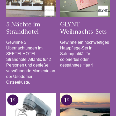
5 Nächte im
GLYNT
Strandhotel
Weihnachts-Sets
Gewinne 5
Gewinne ein hochwertiges
Übernachtungen im
Haarpflege-Set in
SEETELHOTEL
Salonqualität für
Strandhotel Atlantic für 2
coloriertes oder
Personen und genieße
gesträhntes Haar!
verwöhnende Momente an
der Usedomer
Ostseeküste.