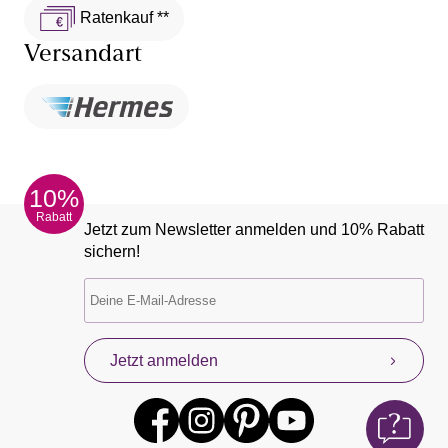
Ratenkauf **
Versandart
10%
Rabatt
Jetzt zum Newsletter anmelden und 10% Rabatt
sichern!
Jetzt anmelden