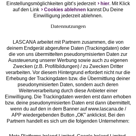
Einstellungsmöglichkeiten gibt’s jederzeit
hier
. Mit Klick
auf den Link
Cookies ablehnen
kannst Du Deine
Einwilligung jederzeit ablehnen.
Datennutzungen
LASCANA arbeitet mit Partnern zusammen, die von
deinem Endgerät abgerufene Daten (Trackingdaten) oder
die von uns übermittelten pseudonymisierten Daten zur
Services
Aussteuerung unserer Werbung sowie auch zu eigenen
Zwecken (z.B. Profilbildungen) / zu Zwecken Dritter
Beratung
verarbeiten. Vor diesem Hintergrund erfordert nicht nur die
Erhebung der Trackingdaten bzw. die Übermittlung deiner
pseudonymisierten Daten, sondern auch deren
Über uns
Weiterverarbeitung durch diese Anbieter einer
Einwilligung. Die Trackingdaten werden erst dann erhoben
bzw. deine pseudonymisierten Daten erst dann übermittelt,
Rechtliches
wenn du auf den in dem Banner auf www.lascana.de /
APP wiedergebenden Button „OK” anklickst. Bei den
Partnern handelt es sich um die folgenden Unternehmen: