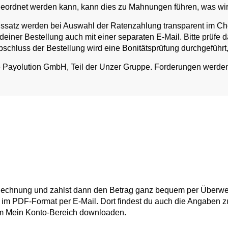
geordnet werden kann, kann dies zu Mahnungen führen, was wi
nssatz werden bei Auswahl der Ratenzahlung transparent im Ch
 deiner Bestellung auch mit einer separaten E-Mail. Bitte prü
bschluss der Bestellung wird eine Bonitätsprüfung durchgeführt,
e Payolution GmbH, Teil der Unzer Gruppe. Forderungen werden
Rechnung und zahlst dann den Betrag ganz bequem per Überwei
du im PDF-Format per E-Mail. Dort findest du auch die Angab
m Mein Konto-Bereich downloaden.