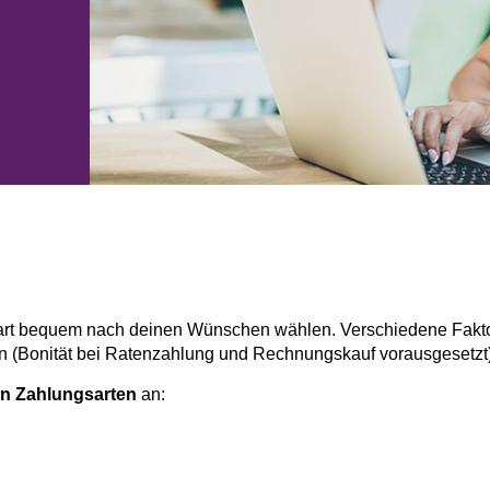
t bequem nach deinen Wünschen wählen. Verschiedene Faktore
en (Bonität bei Ratenzahlung und Rechnungskauf vorausgesetzt)
en Zahlungsarten
an: