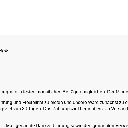
**
bequem in festen monatlichen Beträgen begleichen. Der Mindest
ahrung und Flexibilität zu bieten und unsere Ware zunächst zu e
ungsziel von 30 Tagen. Das Zahlungsziel beginnt erst ab Versan
 der E-Mail genannte Bankverbindung sowie den genannten Ve