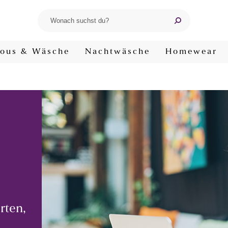
ous & Wäsche
Nachtwäsche
Homewear
rten,