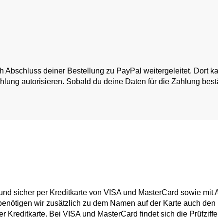
h Abschluss deiner Bestellung zu PayPal weitergeleitet. Dort 
lung autorisieren. Sobald du deine Daten für die Zahlung bestät
d sicher per Kreditkarte von VISA und MasterCard sowie mit 
benötigen wir zusätzlich zu dem Namen auf der Karte auch den 
er Kreditkarte. Bei VISA und MasterCard findet sich die Prüfziffe