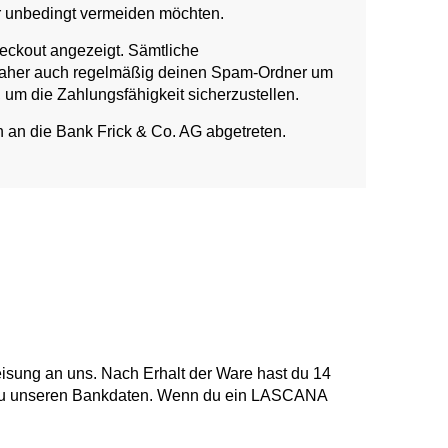
r unbedingt vermeiden möchten.
eckout angezeigt. Sämtliche
fe daher auch regelmäßig deinen Spam-Ordner um
 um die Zahlungsfähigkeit sicherzustellen.
 an die Bank Frick & Co. AG abgetreten.
sung an uns. Nach Erhalt der Ware hast du 14
en zu unseren Bankdaten. Wenn du ein LASCANA