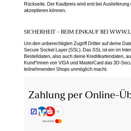
Rückseite. Der Kaufpreis wird erst bei Auslieferung
akzeptieren können.
SICHERHEIT - BEIM EINKAUF BEI WWW
Um den unberechtigten Zugriff Dritter auf deine 
Secure Socket Layer (SSL). Das SSL ist ein im Int
Bestelldaten, also auch deine Kreditkartendaten, a
Kund*innen von VISA und MasterCard das 3D-Secure
teilnehmenden Shops unmöglich macht.
Zahlung per Online-Ü