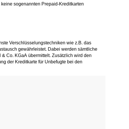
eit keine sogenannten Prepaid-Kreditkarten
nste Verschlüsselungstechniken wie z.B. das
austausch gewährleistet. Dabei werden sämtliche
 & Co. KGaA übermittelt. Zusätzlich wird den
g der Kreditkarte für Unbefugte bei den