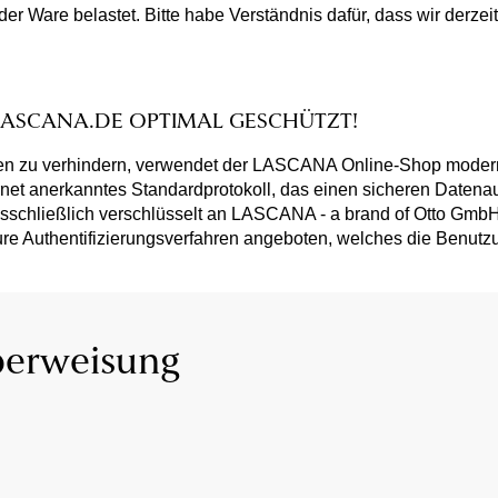
 der Ware belastet. Bitte habe Verständnis dafür, dass wir derz
.LASCANA.DE OPTIMAL GESCHÜTZT!
Daten zu verhindern, verwendet der LASCANA Online-Shop moder
ernet anerkanntes Standardprotokoll, das einen sicheren Daten
usschließlich verschlüsselt an LASCANA - a brand of Otto GmbH
 Authentifizierungsverfahren angeboten, welches die Benutzun
berweisung