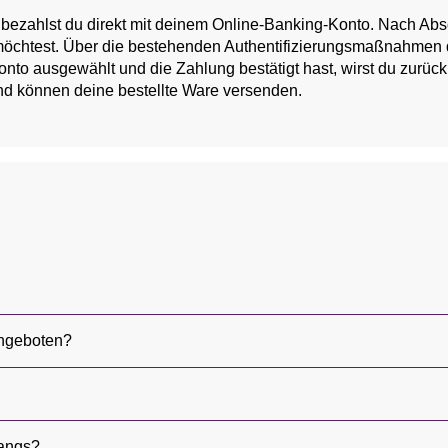
bezahlst du direkt mit deinem Online-Banking-Konto. Nach Absc
möchtest. Über die bestehenden Authentifizierungsmaßnahmen de
nto ausgewählt und die Zahlung bestätigt hast, wirst du zurüc
nd können deine bestellte Ware versenden.
angeboten?
gangs?