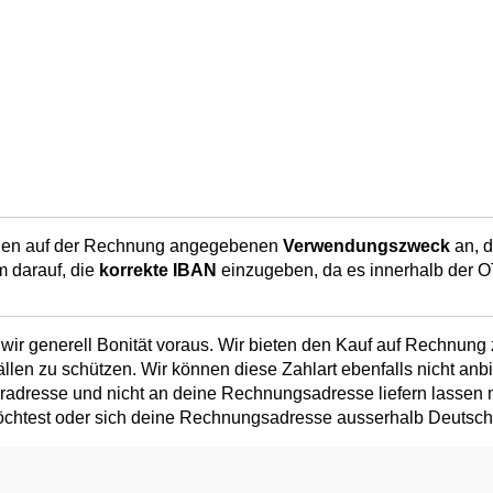
 den auf der Rechnung angegebenen
Verwendungszweck
an, d
m darauf, die
korrekte IBAN
einzugeben, da es innerhalb der 
wir generell Bonität voraus. Wir bieten den Kauf auf Rechnung
llen zu schützen. Wir können diese Zahlart ebenfalls nicht anbi
resse und nicht an deine Rechnungsadresse liefern lassen möc
chtest oder sich deine Rechnungsadresse ausserhalb Deutschl