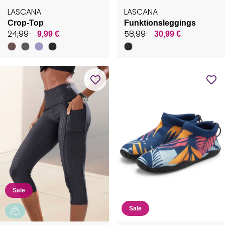
LASCANA
LASCANA
Crop-Top
Funktionsleggings
24,99
58,99
9,99 €
30,99 €
Sale
Sale