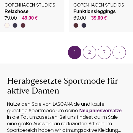
COPENHAGEN STUDIOS
COPENHAGEN STUDIOS
Relaxhose
Funktionsleggings
79,00
69,00
49,00 €
39,00 €
1
2
7
Herabgesetzte Sportmode für
aktive Damen
Nutze den Sale von LASCANA.de und kaufe
günstige Sportmode um deine
Neujahresvorsätze
in die Tat umzusetzen. Bei uns findest du im Sale
eine große Auswahl an reduzierten Artikeln. Im
Sportbereich haben wir atmungsaktive Kleidung