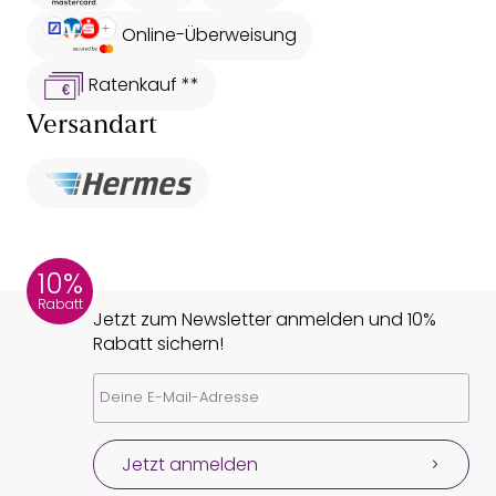
Online-Überweisung
Ratenkauf **
Versandart
10%
Rabatt
Jetzt zum Newsletter anmelden und 10%
Rabatt sichern!
Jetzt anmelden