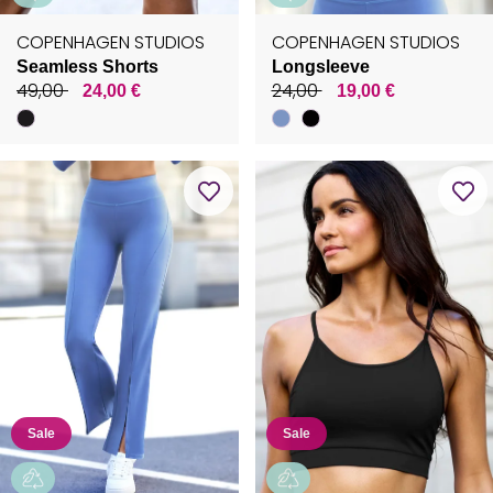
COPENHAGEN STUDIOS
COPENHAGEN STUDIOS
Seamless Shorts
Longsleeve
49,00
24,00
24,00 €
19,00 €
Sale
Sale