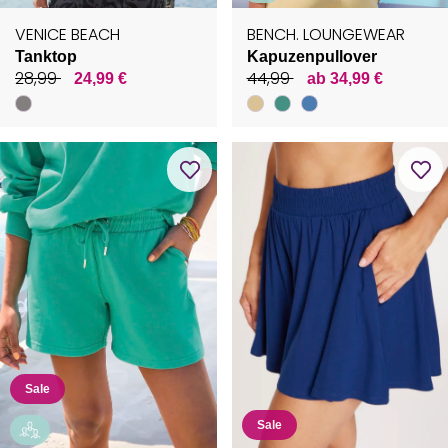
VENICE BEACH
BENCH. LOUNGEWEAR
Tanktop
Kapuzenpullover
28,99
44,99
24,99 €
ab 34,99 €
Sale
Sale