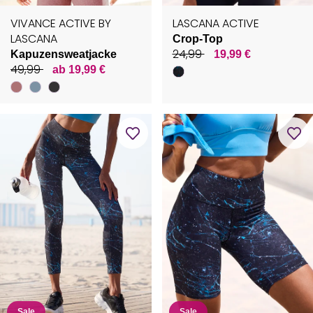
VIVANCE ACTIVE BY
LASCANA ACTIVE
LASCANA
Crop-Top
24,99
Kapuzensweatjacke
19,99 €
49,99
ab 19,99 €
Sale
Sale