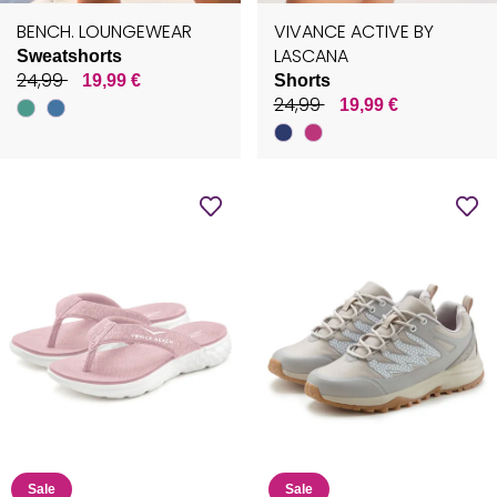
BENCH. LOUNGEWEAR
VIVANCE ACTIVE BY
LASCANA
Sweatshorts
24,99
19,99 €
Shorts
24,99
19,99 €
Sale
Sale