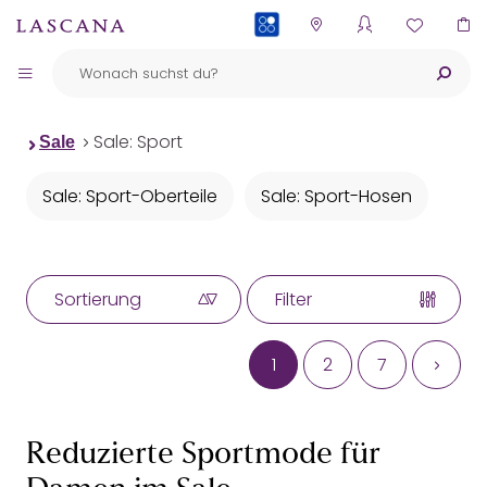
PAYBACK
Sale: Sport
Sale
Sale: Sport-Oberteile
Sale: Sport-Hosen
Sortierung
Filter
1
2
7
Reduzierte Sportmode für