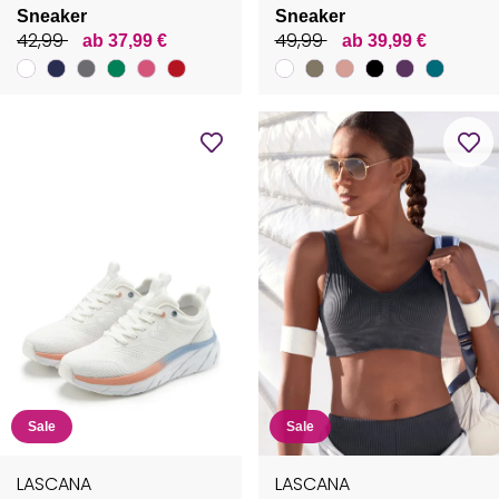
Sneaker
Sneaker
42,99
49,99
ab 37,99 €
ab 39,99 €
Sale
Sale
LASCANA
LASCANA