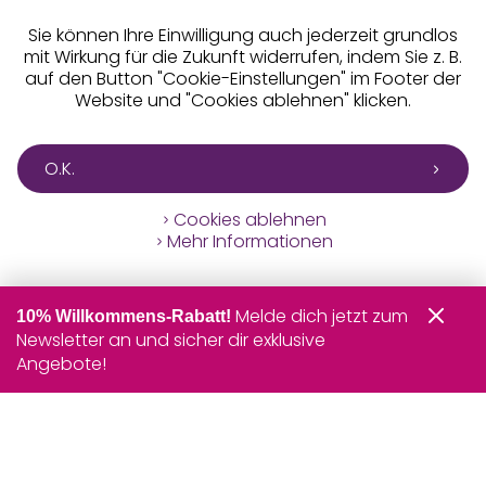
Sie können Ihre Einwilligung auch jederzeit grundlos
mit Wirkung für die Zukunft widerrufen, indem Sie z. B.
auf den Button "Cookie-Einstellungen" im Footer der
Website und "Cookies ablehnen" klicken.
O.K.
Cookies ablehnen
Mehr Informationen
Melde dich jetzt zum
10% Willkommens-Rabatt!
Newsletter an und sicher dir exklusive
Angebote!