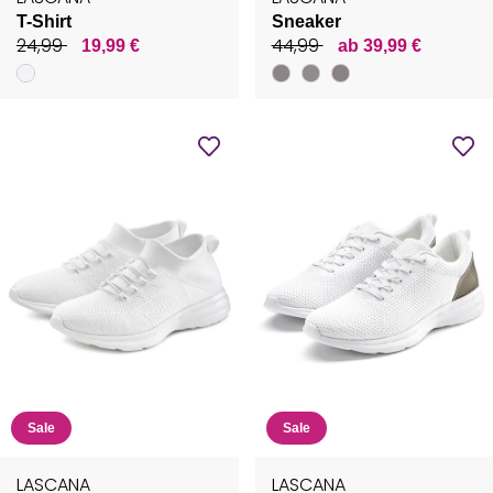
T-Shirt
Sneaker
24,99
44,99
19,99 €
ab 39,99 €
Sale
Sale
LASCANA
LASCANA