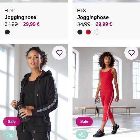
H.I.S
H.I.S
Jogginghose
Jogginghose
34,99
34,99
29,99 €
29,99 €
Sale
Sale