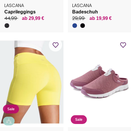
LASCANA
LASCANA
Caprileggings
Badeschuh
44,99
29,99
ab 29,99 €
ab 19,99 €
Sale
Sale