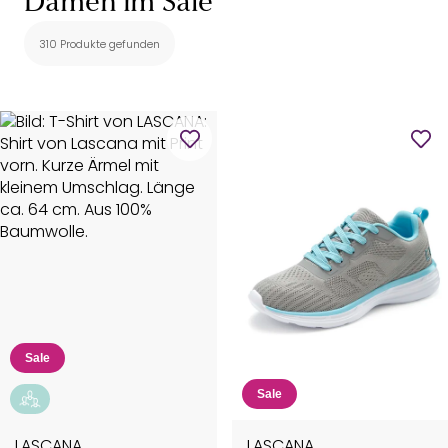
Damen im Sale
310 Produkte gefunden
Sale
Sale
LASCANA
LASCANA