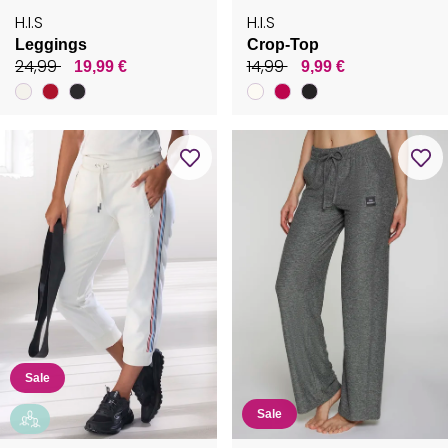
H.I.S
H.I.S
Leggings
Crop-Top
24,99
14,99
19,99 €
9,99 €
Sale
Sale