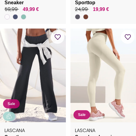
Sneaker
Sporttop
59,99
24,99
49,99 €
19,99 €
Sale
Sale
LASCANA
LASCANA