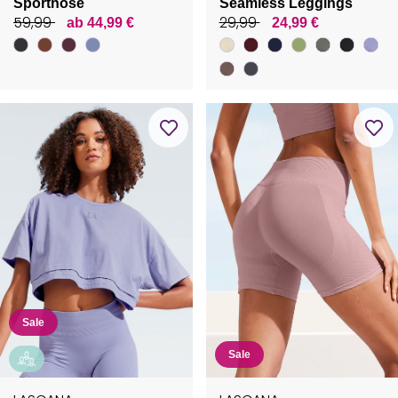
Sporthose
Seamless Leggings
59,99
29,99
ab 44,99 €
24,99 €
Sale
Sale