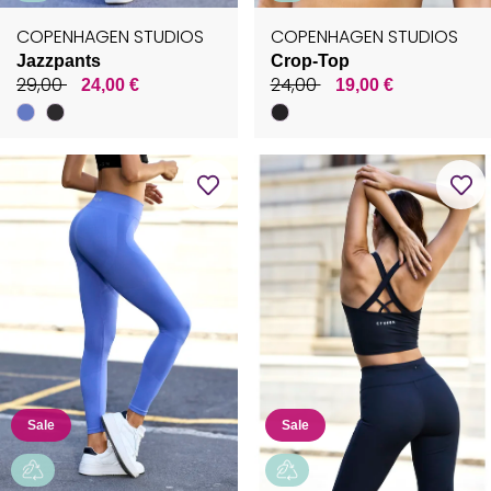
COPENHAGEN STUDIOS
COPENHAGEN STUDIOS
Jazzpants
Crop-Top
29,00
24,00
24,00 €
19,00 €
Sale
Sale