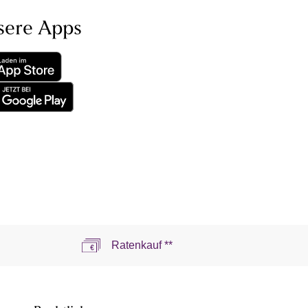
sere Apps
Ratenkauf **