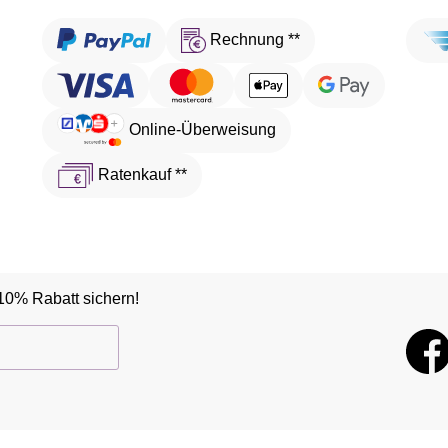
Rechnung **
Online-Überweisung
Ratenkauf **
10% Rabatt sichern!