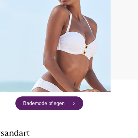
Bademode pflegen
sandart