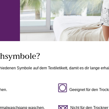
chsymbole?
iedenen Symbole auf dem Textiletikett, damit es dir lange erha
hen.
Geeignet für den Trock
Normalwaschgang waschen.
Nicht für den Trockner