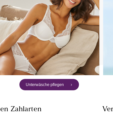
Unterwäsche pflegen
len
Zahlarten
Ver