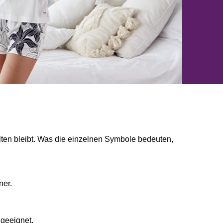
lten bleibt. Was die einzelnen Symbole bedeuten,
ner.
 geeignet.