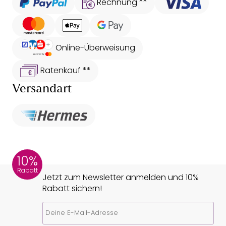
Rechnung **
Online-Überweisung
Ratenkauf **
Versandart
10%
Rabatt
Jetzt zum Newsletter anmelden und 10%
Rabatt sichern!