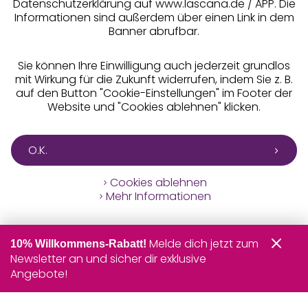
Datenschutzerklärung auf www.lascana.de / APP. Die
Informationen sind außerdem über einen Link in dem
Banner abrufbar.
Sie können Ihre Einwilligung auch jederzeit grundlos
mit Wirkung für die Zukunft widerrufen, indem Sie z. B.
auf den Button "Cookie-Einstellungen" im Footer der
Website und "Cookies ablehnen" klicken.
O.K.
Cookies ablehnen
Mehr Informationen
Melde dich jetzt zum
10% Willkommens-Rabatt!
Newsletter an und sicher dir exklusive
Angebote!