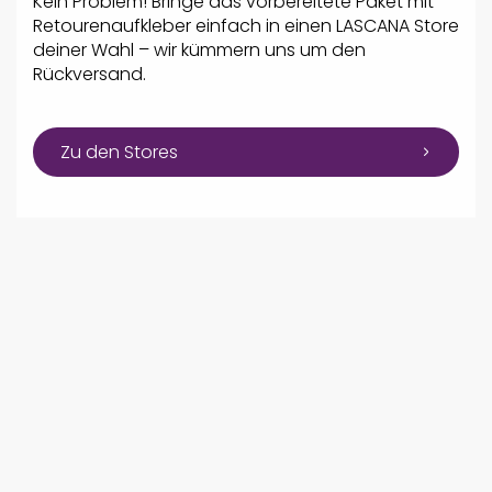
Kein Problem! Bringe das vorbereitete Paket mit
Retourenaufkleber einfach in einen LASCANA Store
deiner Wahl – wir kümmern uns um den
Rückversand.
Zu den Stores