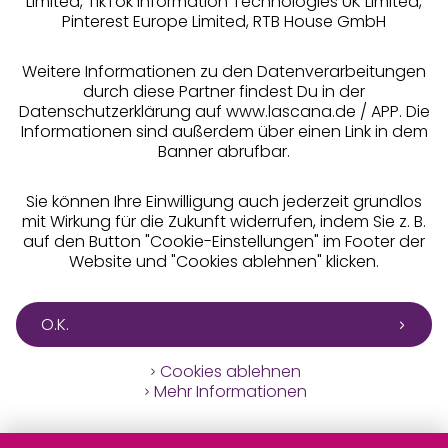
Limited, TikTok Information Technologies UK Limited,
Pinterest Europe Limited, RTB House GmbH
Alle Preise inkl. MwSt., zzgl.
Versandkosten
** Bonität vorausgesetzt, berechtigt zur Bonitätsprüfung
Weitere Informationen zu den Datenverarbeitungen
durch diese Partner findest Du in der
Datenschutzerklärung auf www.lascana.de / APP. Die
Informationen sind außerdem über einen Link in dem
Banner abrufbar.
Sie können Ihre Einwilligung auch jederzeit grundlos
mit Wirkung für die Zukunft widerrufen, indem Sie z. B.
auf den Button "Cookie-Einstellungen" im Footer der
Website und "Cookies ablehnen" klicken.
O.K.
Cookies ablehnen
Mehr Informationen