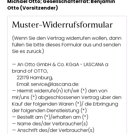
Michael Otto; Gesellschafterrat: Benjamin
Otto (Vorsitzender)
Muster-Widerrufsformular
(Wenn Sie den Vertrag widerrufen wollen, dann
füllen Sie bitte dieses Formular aus und senden
Sie es zurück.)
— An Otto GmbH & Co. KGaA - LASCANA a
brand of OTTO,
22179 Hamburg,
Email: service@lascana.de:
— Hiermit widerrufe(n) ich/wir (*) den von
mir/uns (*) abgeschlossenen Vertrag über den
Kauf der folgenden Waren (*)/ die Erbringung
der folgenden Dienstleistung (*)
— Bestellt am (*)/erhalten am (*)
— Name des/der Verbraucher(s)
— Anschrift des/der Verbraucher(s)