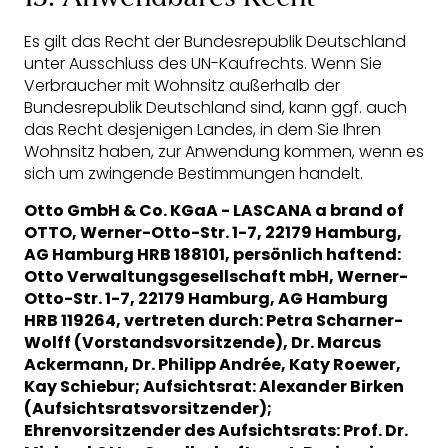
Es gilt das Recht der Bundesrepublik Deutschland
unter Ausschluss des UN-Kaufrechts. Wenn Sie
Verbraucher mit Wohnsitz außerhalb der
Bundesrepublik Deutschland sind, kann ggf. auch
das Recht desjenigen Landes, in dem Sie Ihren
Wohnsitz haben, zur Anwendung kommen, wenn es
sich um zwingende Bestimmungen handelt.
Otto GmbH & Co. KGaA - LASCANA a brand of
OTTO, Werner-Otto-Str. 1-7, 22179 Hamburg,
AG Hamburg HRB 188101, persönlich haftend:
Otto Verwaltungsgesellschaft mbH, Werner-
Otto-Str. 1-7, 22179 Hamburg, AG Hamburg
HRB 119264, vertreten durch: Petra Scharner-
Wolff (Vorstandsvorsitzende), Dr. Marcus
Ackermann, Dr. Philipp Andrée, Katy Roewer,
Kay Schiebur; Aufsichtsrat: Alexander Birken
(Aufsichtsratsvorsitzender);
Ehrenvorsitzender des Aufsichtsrats: Prof. Dr.