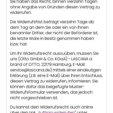
Sie haben das Recht, binnen vierzehn Tagen
ohne Angabe von Gründen diesen Vertrag zu
widerrufen.
Die Widerrufsfrist beträgt vierzehn Tage ab
dem Tag an dem Sie oder ein von Ihnen
benannter Dritter, der nicht der Beförderer ist,
die letzte Ware in Besitz genommen haben
bzw. hat.
Um Ihr Widerrufsrecht auszuüben, müssen Sie
uns (Otto GmbH & Co. KGaA) - LASCANA a
brand of OTTO, 22179 Hamburg, E-Mail:
service@lascana.de) mittels einer eindeutigen
Erklärung (z.B. eine E-Mail) über Ihren Entschluss,
diesen Vertrag zu widerrufen, informieren. Sie
können dafür das beigefügte Muster-
Widerrufsformular verwenden, das jedoch
nicht vorgeschrieben ist.
Du kannst dein Widerrufsrecht auch online
über den Link „
Auftrag widerrufen
" unter