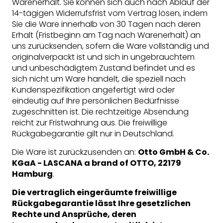
Warenerhalt. Sie können sich auch nach Ablauf der
14-tägigen Widerrufsfrist vom Vertrag lösen, indem
Sie die Ware innerhalb von 30 Tagen nach deren
Erhalt (Fristbeginn am Tag nach Warenerhalt) an
uns zurücksenden, sofern die Ware vollständig und
originalverpackt ist und sich in ungebrauchtem
und unbeschädigtem Zustand befindet und es
sich nicht um Ware handelt, die speziell nach
Kundenspezifikation angefertigt wird oder
eindeutig auf Ihre persönlichen Bedürfnisse
zugeschnitten ist. Die rechtzeitige Absendung
reicht zur Fristwahrung aus. Die freiwillige
Rückgabegarantie gilt nur in Deutschland.
Die Ware ist zurückzusenden an:
Otto GmbH & Co.
KGaA - LASCANA a brand of OTTO, 22179
Hamburg
.
Die vertraglich eingeräumte freiwillige
Rückgabegarantie lässt Ihre gesetzlichen
Rechte und Ansprüche, deren