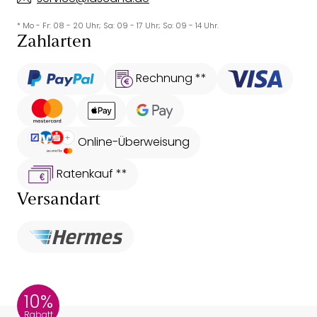
* Mo - Fr: 08 - 20 Uhr; Sa: 09 - 17 Uhr; So: 09 - 14 Uhr.
Zahlarten
Rechnung **
Online-Überweisung
Ratenkauf **
Versandart
10%
Rabatt