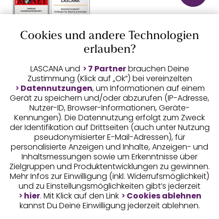
Geprüfte Sicherheit
Cookies und andere Technologien
erlauben?
LASCANA und
7 Partner
brauchen Deine
Zustimmung (Klick auf „Ok”) bei vereinzelten
Unsere Apps
Datennutzungen
, um Informationen auf einem
Gerät zu speichern und/oder abzurufen (IP-Adresse,
Nutzer-ID, Browser-Informationen, Geräte-
Kennungen). Die Datennutzung erfolgt zum Zweck
der Identifikation auf Drittseiten (auch unter Nutzung
pseudonymisierter E-Mail-Adressen), für
personalisierte Anzeigen und Inhalte, Anzeigen- und
Inhaltsmessungen sowie um Erkenntnisse über
Zielgruppen und Produktentwicklungen zu gewinnen.
Gratis Versand ab
50 €
Mehr Infos zur Einwilligung (inkl. Widerrufsmöglichkeit)
und zu Einstellungsmöglichkeiten gibt’s jederzeit
hier
. Mit Klick auf den Link
Cookies ablehnen
Kostenlose Retoure
kannst Du Deine Einwilligung jederzeit ablehnen.