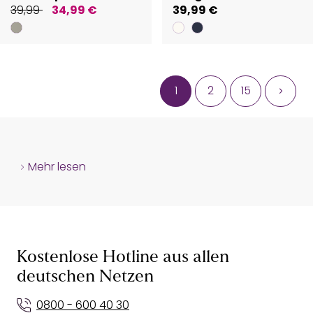
39,99
34,99 €
39,99 €
1
2
15
Mehr lesen
Kostenlose Hotline aus allen
deutschen Netzen
0800 - 600 40 30