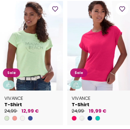
Sale
Sale
VIVANCE
VIVANCE
T-Shirt
T-Shirt
24,99
12,99 €
24,99
19,99 €