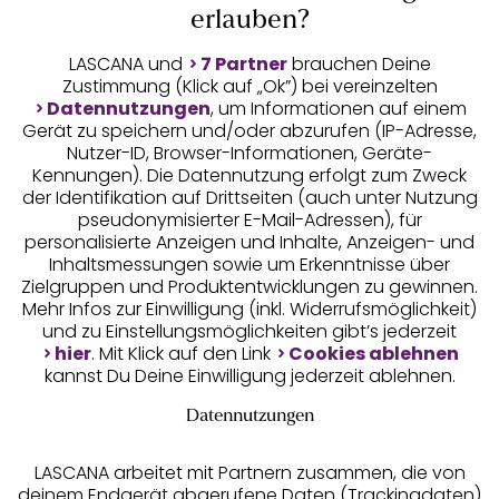
erlauben?
LASCANA und
7 Partner
brauchen Deine
Zustimmung (Klick auf „Ok”) bei vereinzelten
Geprüfte Sicherheit
Datennutzungen
, um Informationen auf einem
Gerät zu speichern und/oder abzurufen (IP-Adresse,
Nutzer-ID, Browser-Informationen, Geräte-
Kennungen). Die Datennutzung erfolgt zum Zweck
der Identifikation auf Drittseiten (auch unter Nutzung
pseudonymisierter E-Mail-Adressen), für
Unsere Apps
personalisierte Anzeigen und Inhalte, Anzeigen- und
Inhaltsmessungen sowie um Erkenntnisse über
Zielgruppen und Produktentwicklungen zu gewinnen.
Mehr Infos zur Einwilligung (inkl. Widerrufsmöglichkeit)
und zu Einstellungsmöglichkeiten gibt’s jederzeit
hier
. Mit Klick auf den Link
Cookies ablehnen
kannst Du Deine Einwilligung jederzeit ablehnen.
Datennutzungen
Gratis Versand ab
50 €
LASCANA arbeitet mit Partnern zusammen, die von
Kostenlose Retoure
deinem Endgerät abgerufene Daten (Trackingdaten)