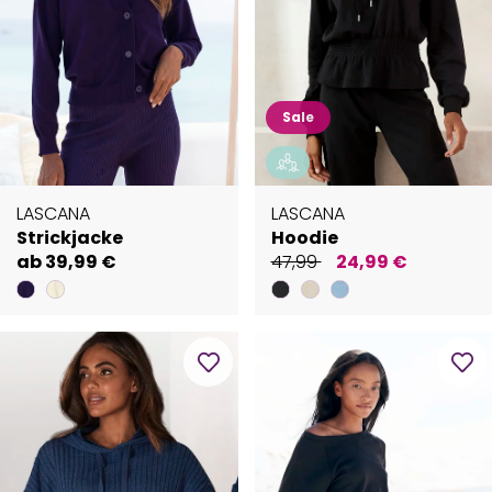
Sale
LASCANA
LASCANA
Strickjacke
Hoodie
ab 39,99 €
47,99
24,99 €