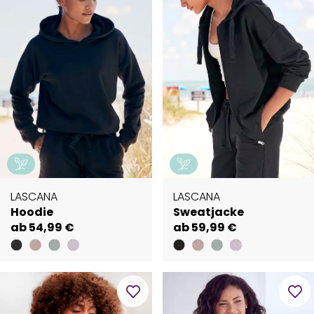
LASCANA
LASCANA
Hoodie
Sweatjacke
ab 54,99 €
ab 59,99 €