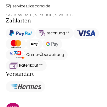
service@lascana.de
* Mo - Fr: 08 - 20 Uhr; Sa: 09 - 17 Uhr; So: 09 - 14 Uhr.
Zahlarten
Rechnung **
Online-Überweisung
Ratenkauf **
Versandart