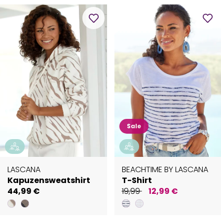
Sale
LASCANA
BEACHTIME BY LASCANA
Kapuzensweatshirt
T-Shirt
44,99 €
19,99
12,99 €