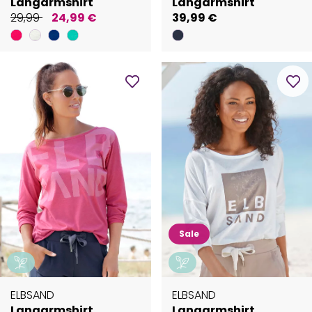
Langarmshirt
Langarmshirt
29,99
24,99 €
39,99 €
Sale
ELBSAND
ELBSAND
Langarmshirt
Langarmshirt