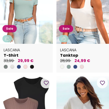
Sale
Sale
LASCANA
LASCANA
T-Shirt
Tanktop
33,99
29,99 €
28,99
24,99 €