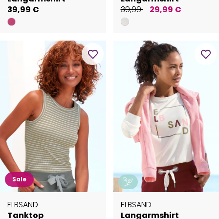
39,99 €
39,99
29,99 €
Sale
ELBSAND
ELBSAND
Tanktop
Langarmshirt