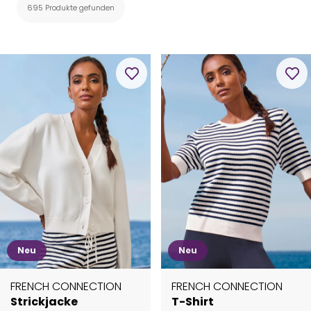
695 Produkte gefunden
Neu
Neu
FRENCH CONNECTION
FRENCH CONNECTION
Strickjacke
T-Shirt