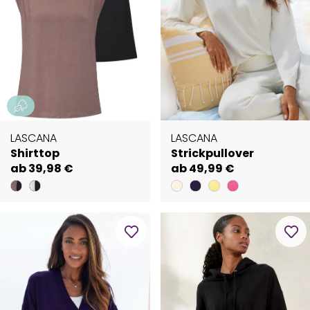
LASCANA
LASCANA
Shirttop
Strickpullover
ab 39,98 €
ab 49,99 €