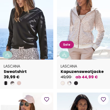
Sale
LASCANA
LASCANA
Sweatshirt
Kapuzensweatjacke
39,99 €
49,99
ab 44,99 €