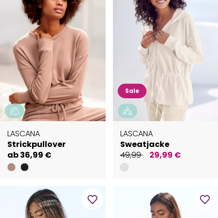
Sale
LASCANA
LASCANA
Strickpullover
Sweatjacke
ab 36,99 €
49,99
29,99 €