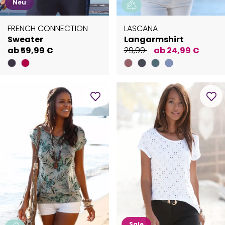
Neu
FRENCH CONNECTION
LASCANA
Sweater
Langarmshirt
ab 59,99 €
29,99
ab 24,99 €
Sale