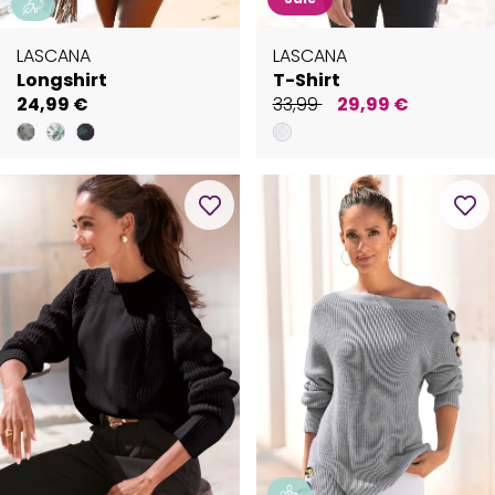
LASCANA
LASCANA
Longshirt
T-Shirt
24,99 €
33,99
29,99 €