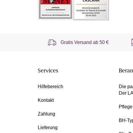
Gratis Versand ab
50 €
Services
Berat
Hilfebereich
Die pa
Der L
Kontakt
Pfleg
Zahlung
BH-Ty
Lieferung