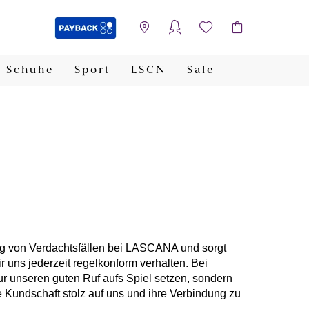
Schuhe
Sport
LSCN
Sale
PAYBACK
g von Verdachtsfällen bei LASCANA und sorgt
r uns jederzeit regelkonform verhalten. Bei
ur unseren guten Ruf aufs Spiel setzen, sondern
e Kundschaft stolz auf uns und ihre Verbindung zu