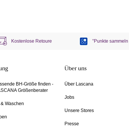
Kostenlose Retoure
°Punkte sammeln
ung
Über uns
ssende BH-Größe finden -
Über Lascana
ASCANA Größenberater
Jobs
e & Waschen
Unsere Stores
pen
Presse