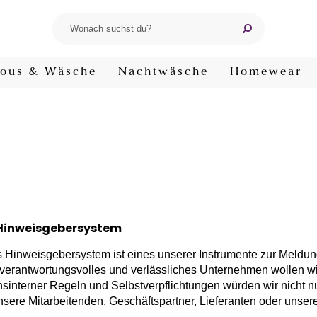
ous & Wäsche
Nachtwäsche
Homewear
 Hinweisgebersystem
Hinweisgebersystem ist eines unserer Instrumente zur Meldun
s verantwortungsvolles und verlässliches Unternehmen wollen wi
sinterner Regeln und Selbstverpflichtungen würden wir nicht n
nsere Mitarbeitenden, Geschäftspartner, Lieferanten oder unser