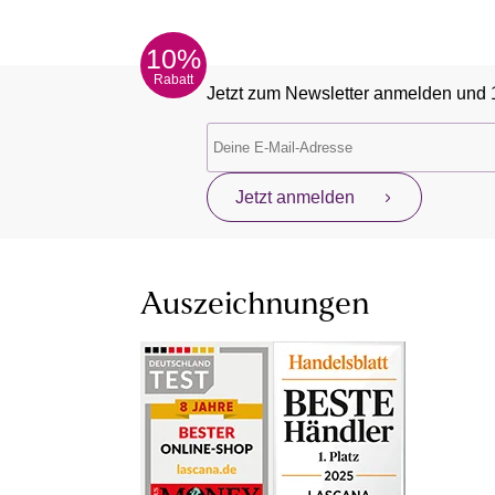
10%
Rabatt
Jetzt zum Newsletter anmelden und 
Jetzt anmelden
Auszeichnungen