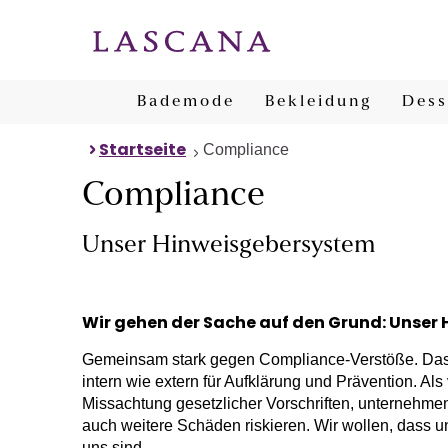
Bademode
Bekleidung
Dess
Startseite
Compliance
Compliance
Unser Hinweisgebersystem
Wir gehen der Sache auf den Grund: Unser
Gemeinsam stark gegen Compliance-Verstöße. Das 
intern wie extern für Aufklärung und Prävention. Al
Missachtung gesetzlicher Vorschriften, unternehmen
auch weitere Schäden riskieren. Wir wollen, dass u
uns sind.