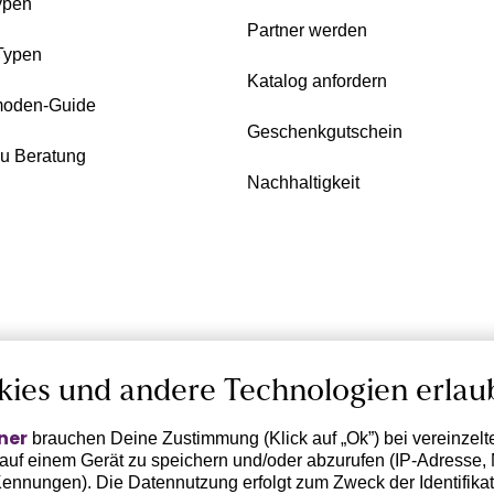
ypen
Partner werden
Typen
Katalog anfordern
oden-Guide
Geschenkgutschein
zu Beratung
Nachhaltigkeit
kies und andere Technologien erlau
ner
brauchen Deine Zustimmung (Klick auf „Ok”) bei vereinzel
 auf einem Gerät zu speichern und/oder abzurufen (IP-Adresse, 
ennungen). Die Datennutzung erfolgt zum Zweck der Identifikati