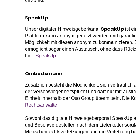
SpeakUp
SpeakUp
Unser digitaler Hinweisgeberkanal
ist e
Plattform kann anonym genutzt werden und garantie
Möglichkeit mit diesen anonym zu kommunizieren. E
ermöglicht sogar einen Austausch, ohne dass Rücks
hier:
SpeakUp
Ombudsmann
Zusätzlich besteht die Möglichkeit, sich vertraul
der Verschwiegenheitspflicht und darf nur mit Zu
Einheit innerhalb der Otto Group übermitteln. Die
Rechtsanwälte
Sowohl das digitale Hinweisgeberportal SpeakUp a
und Beschwerdestellen nach dem Lieferkettensorgf
Menschenrechtsverletzungen und die Verletzung bes