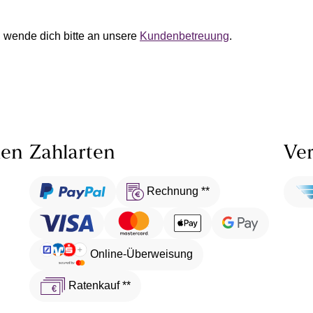
 wende dich bitte an unsere
Kundenbetreuung
.
len
Zahlarten
Ver
Rechnung **
Online-Überweisung
Ratenkauf **