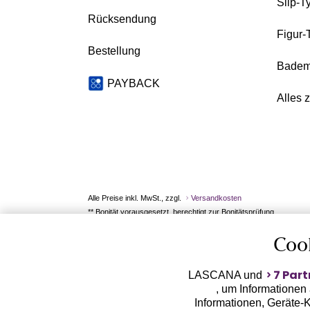
Slip-T
Rücksendung
Figur-
Bestellung
Badem
PAYBACK
Alles 
Alle Preise inkl. MwSt., zzgl.
Versandkosten
** Bonität vorausgesetzt, berechtigt zur Bonitätsprüfung
Coo
7 Part
LASCANA und
, um Informationen
Informationen, Geräte-K