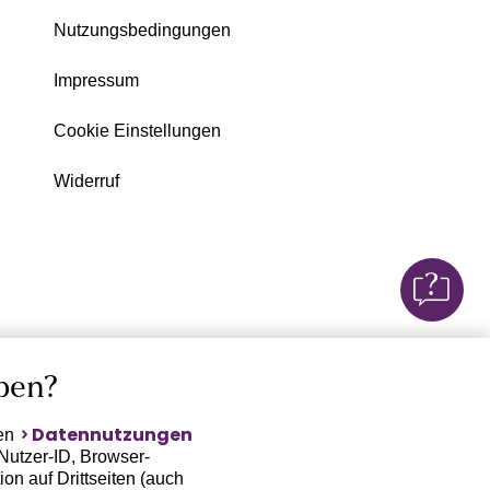
Nutzungsbedingungen
Impressum
Cookie Einstellungen
Widerruf
ben?
Datennutzungen
ten
Nutzer-ID, Browser-
on auf Drittseiten (auch