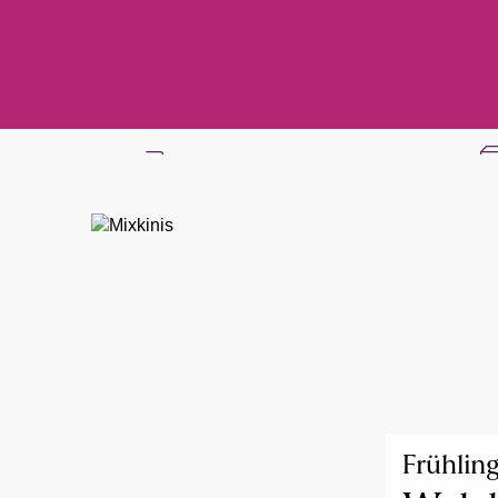
Gratis Versand ab
50 €
Frühlin