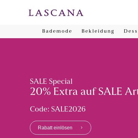
Bademode
Bekleidung
Dess
SALE Special
20% Extra auf SALE Art
Code: SALE2026
Rabatt einlösen