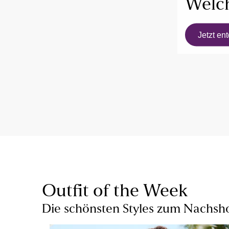
Welch
Jetzt en
Outfit of the Week
Die schönsten Styles zum Nachs