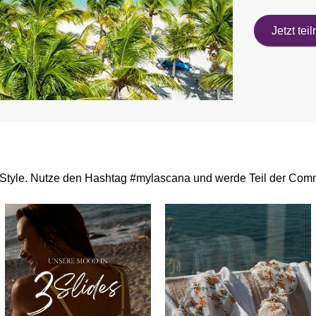
Jetzt te
Style. Nutze den Hashtag #mylascana und werde Teil der Comm