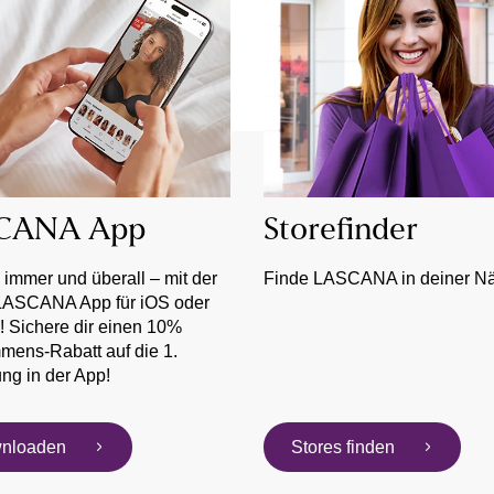
CANA App
Storefinder
immer und überall – mit der
Finde LASCANA in deiner N
LASCANA App für iOS oder
! Sichere dir einen 10%
mens-Rabatt auf die 1.
ung in der App!
nloaden
Stores finden