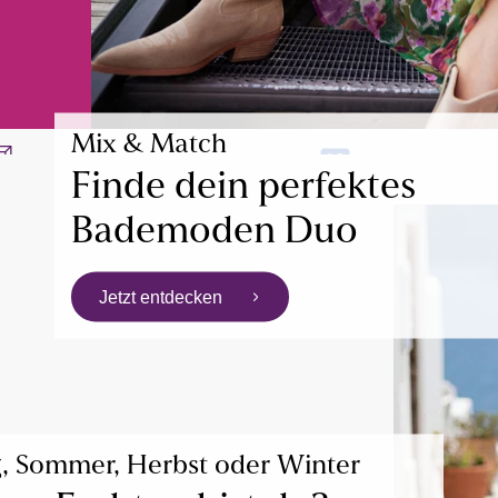
Mix & Match
Kostenlose Retoure
°Punkte sammel
Finde dein perfektes
Bademoden Duo
Jetzt entdecken
g, Sommer, Herbst oder Winter