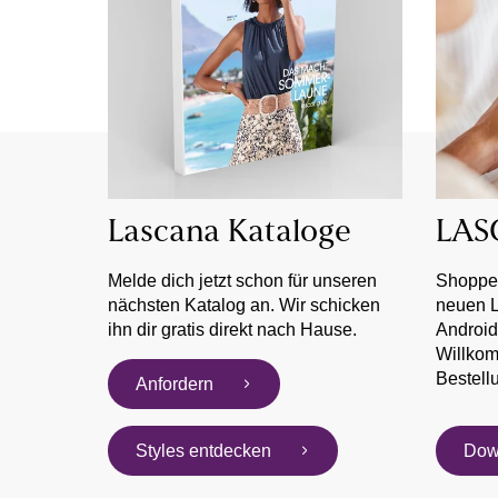
Lascana Kataloge
LAS
Melde dich jetzt schon für unseren
Shoppe 
nächsten Katalog an. Wir schicken
neuen 
ihn dir gratis direkt nach Hause.
Android
Willkom
Bestell
Anfordern
Styles entdecken
Dow