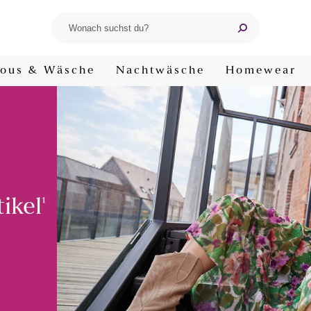
ous & Wäsche
Nachtwäsche
Homewear
ikel
¹