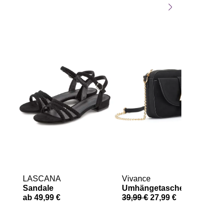
LASCANA
Vivance
Sandale
Umhängetasche
ab 49,99 €
39,99 €
27,99 €