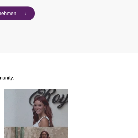
ilnehmen
unity.