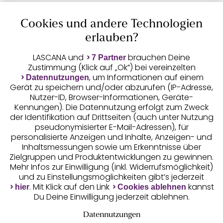
Cookies und andere Technologien
Auszeichnungen
erlauben?
LASCANA und
brauchen Deine
7 Partner
Zustimmung (Klick auf „Ok”) bei vereinzelten
, um Informationen auf einem
Datennutzungen
Gerät zu speichern und/oder abzurufen (IP-Adresse,
Nutzer-ID, Browser-Informationen, Geräte-
Kennungen). Die Datennutzung erfolgt zum Zweck
der Identifikation auf Drittseiten (auch unter Nutzung
pseudonymisierter E-Mail-Adressen), für
Geprüfte Sicherheit
personalisierte Anzeigen und Inhalte, Anzeigen- und
Inhaltsmessungen sowie um Erkenntnisse über
Zielgruppen und Produktentwicklungen zu gewinnen.
Mehr Infos zur Einwilligung (inkl. Widerrufsmöglichkeit)
und zu Einstellungsmöglichkeiten gibt’s jederzeit
Unsere Apps
. Mit Klick auf den Link
kannst
hier
Cookies ablehnen
Du Deine Einwilligung jederzeit ablehnen.
Datennutzungen