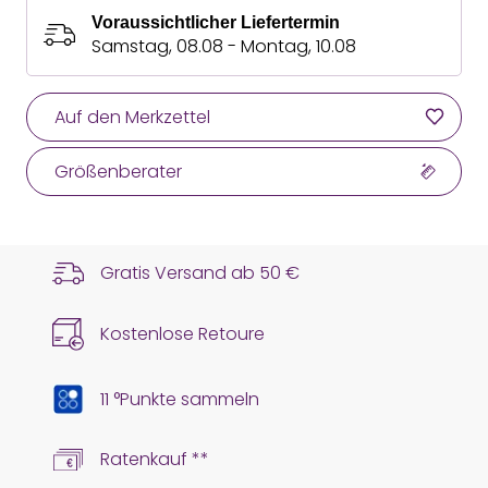
Voraussichtlicher Liefertermin
Samstag, 08.08 - Montag, 10.08
Auf den Merkzettel
Größenberater
Gratis Versand ab
50 €
Kostenlose Retoure
11 °Punkte sammeln
Ratenkauf **