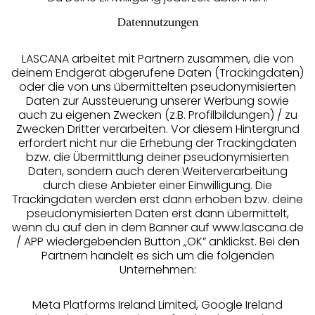
Datennutzungen
LASCANA arbeitet mit Partnern zusammen, die von
deinem Endgerät abgerufene Daten (Trackingdaten)
oder die von uns übermittelten pseudonymisierten
Daten zur Aussteuerung unserer Werbung sowie
auch zu eigenen Zwecken (z.B. Profilbildungen) / zu
Zwecken Dritter verarbeiten. Vor diesem Hintergrund
erfordert nicht nur die Erhebung der Trackingdaten
Services
bzw. die Übermittlung deiner pseudonymisierten
Daten, sondern auch deren Weiterverarbeitung
durch diese Anbieter einer Einwilligung. Die
Beratung
Trackingdaten werden erst dann erhoben bzw. deine
pseudonymisierten Daten erst dann übermittelt,
Über uns
wenn du auf den in dem Banner auf www.lascana.de
/ APP wiedergebenden Button „OK” anklickst. Bei den
Partnern handelt es sich um die folgenden
Rechtliches
Unternehmen:
Meta Platforms Ireland Limited, Google Ireland