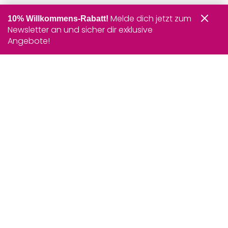
Melde dich jetzt zum
10% Willkommens-Rabatt!
Newsletter an und sicher dir exklusive
Angebote!