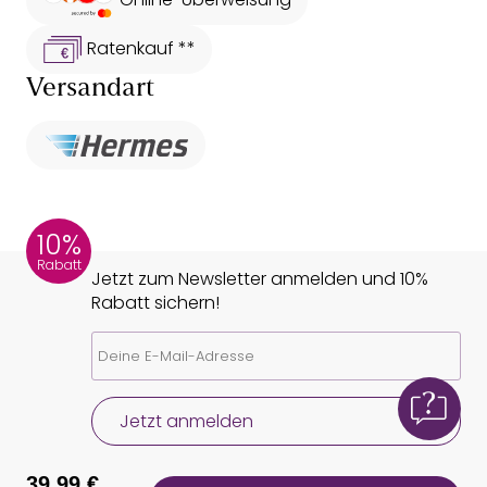
Ratenkauf **
Versandart
10%
Rabatt
Jetzt zum Newsletter anmelden und 10%
Rabatt sichern!
Jetzt anmelden
39,99 €