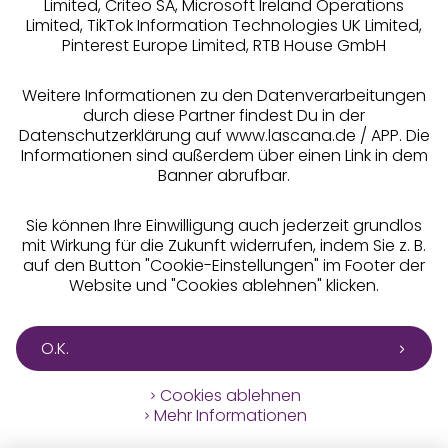
Limited, Criteo SA, Microsoft Ireland Operations
Limited, TikTok Information Technologies UK Limited,
Pinterest Europe Limited, RTB House GmbH
Alle Preise inkl. MwSt., zzgl.
Versandkosten
** Bonität vorausgesetzt, berechtigt zur Bonitätsprüfung
Weitere Informationen zu den Datenverarbeitungen
durch diese Partner findest Du in der
Datenschutzerklärung auf www.lascana.de / APP. Die
Informationen sind außerdem über einen Link in dem
Banner abrufbar.
Sie können Ihre Einwilligung auch jederzeit grundlos
mit Wirkung für die Zukunft widerrufen, indem Sie z. B.
auf den Button "Cookie-Einstellungen" im Footer der
Website und "Cookies ablehnen" klicken.
O.K.
Cookies ablehnen
Mehr Informationen