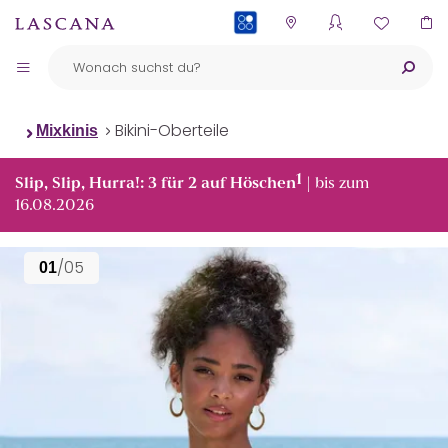
PAYBACK
Bikini-Oberteile
Mixkinis
1
Slip, Slip, Hurra!: 3 für 2 auf Höschen
| bis zum
16.08.2026
/05
01