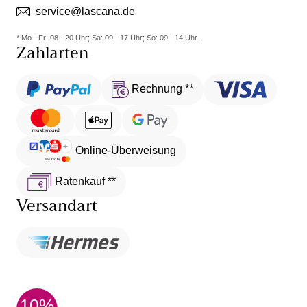
service@lascana.de
* Mo - Fr: 08 - 20 Uhr; Sa: 09 - 17 Uhr; So: 09 - 14 Uhr.
Zahlarten
Rechnung **
Online-Überweisung
Ratenkauf **
Versandart
10%