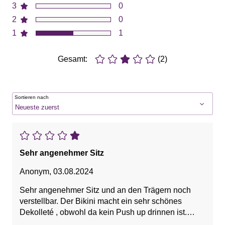
3
0
2
0
1
1
Gesamt:
(2)
Sortieren nach
Sehr angenehmer Sitz
Anonym
,
03.08.2024
Sehr angenehmer Sitz und an den Trägern noch
verstellbar. Der Bikini macht ein sehr schönes
Dekolleté , obwohl da kein Push up drinnen ist.
Größe 38 ist passend für BH Größe 80 A/B