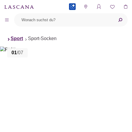
PAYBACK
Sport
Sport-Socken
01
/07