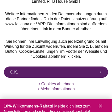
Limited, RTB House GmbH
Weitere Informationen zu den Datenverarbeitungen durch
diese Partner findest Du in der Datenschutzerklärung auf
www.lascana.de / APP. Die Informationen sind außerdem
über einen Link in dem Banner abrufbar.
Sie können Ihre Einwilligung auch jederzeit grundlos mit
Wirkung für die Zukunft widerrufen, indem Sie z. B. auf den
Button "Cookie-Einstellungen" im Footer der Website und
"Cookies ablehnen" klicken.
O.K.
Cookies ablehnen
Mehr Informationen
10% Willkommens-Rabatt!
Melde dich jetzt zum
Newsletter an und sicher dir exklusive Angebote!