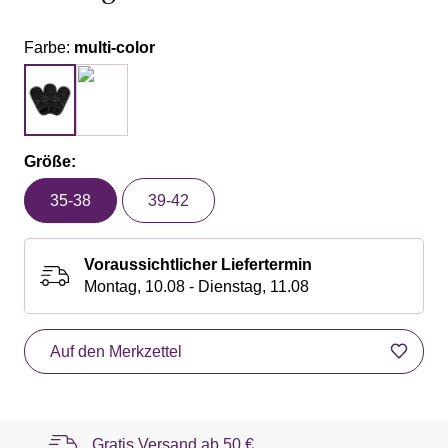
Farbe:
multi-color
Größe:
35-38
39-42
Voraussichtlicher Liefertermin
Montag, 10.08 - Dienstag, 11.08
Auf den Merkzettel
Gratis Versand ab
50 €