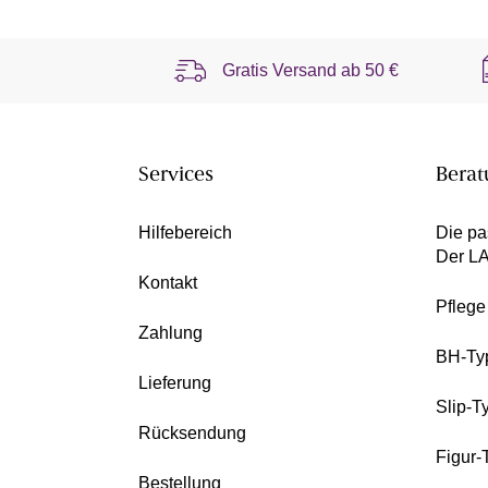
Gratis Versand ab
50 €
Services
Berat
Hilfebereich
Die pa
Der L
Kontakt
Pfleg
Zahlung
BH-Ty
Lieferung
Slip-T
Rücksendung
Figur-
Bestellung