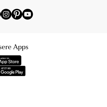
sere Apps