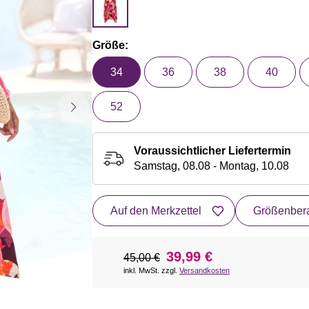
Größe:
34
36
38
40
52
Voraussichtlicher Liefertermin
Samstag, 08.08 - Montag, 10.08
Auf den Merkzettel
Größenbera
39,99 €
45,00 €
inkl. MwSt. zzgl.
Versandkosten