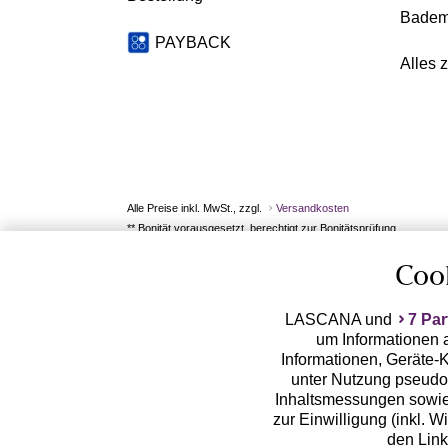
Badem
PAYBACK
Alles 
Alle Preise inkl. MwSt., zzgl.
Versandkosten
** Bonität vorausgesetzt, berechtigt zur Bonitätsprüfung
Coo
LASCANA und
7 Par
um Informationen a
Informationen, Geräte-K
unter Nutzung pseudon
Inhaltsmessungen sowie
zur Einwilligung (inkl. W
den Lin