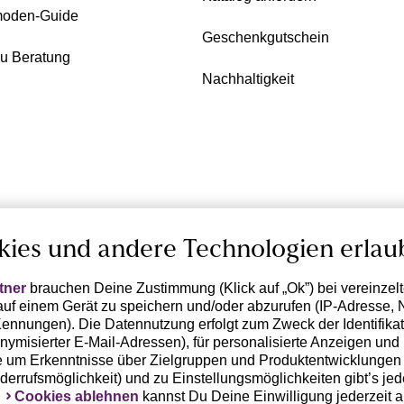
oden-Guide
Geschenkgutschein
zu Beratung
Nachhaltigkeit
kies und andere Technologien erlau
tner
brauchen Deine Zustimmung (Klick auf „Ok”) bei vereinzel
uf einem Gerät zu speichern und/oder abzurufen (IP-Adresse, 
ennungen). Die Datennutzung erfolgt zum Zweck der Identifikati
ymisierter E-Mail-Adressen), für personalisierte Anzeigen und 
 um Erkenntnisse über Zielgruppen und Produktentwicklungen 
iderrufsmöglichkeit) und zu Einstellungsmöglichkeiten gibt’s jed
k
Cookies ablehnen
kannst Du Deine Einwilligung jederzeit 