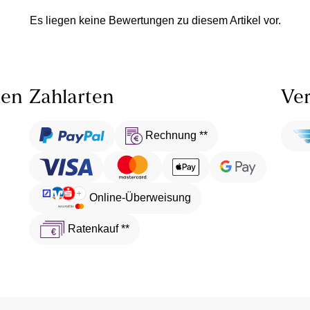
Es liegen keine Bewertungen zu diesem Artikel vor.
len
Zahlarten
Ver
Rechnung **
Online-Überweisung
Ratenkauf **