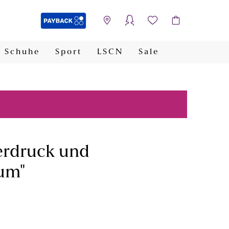
Schuhe
Sport
LSCN
Sale
PAYBACK
verdruck und
um"