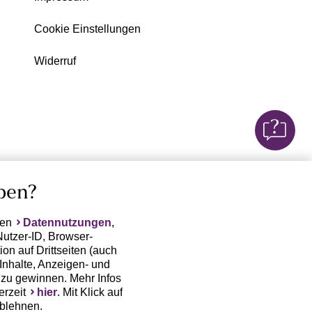
Cookie Einstellungen
Widerruf
ben?
ten
Datennutzungen
,
Nutzer-ID, Browser-
on auf Drittseiten (auch
Inhalte, Anzeigen- und
zu gewinnen. Mehr Infos
erzeit
hier
. Mit Klick auf
ablehnen.