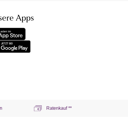
sere Apps
n
Ratenkauf **