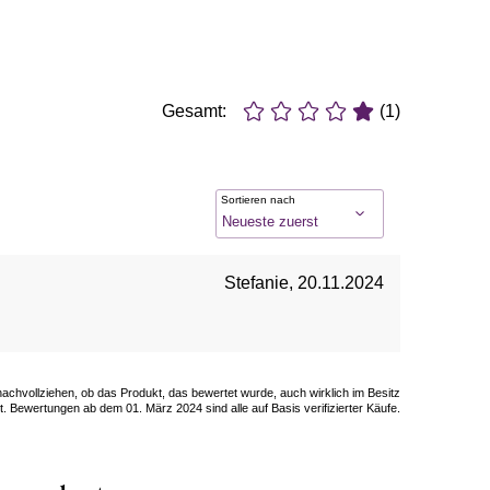
Gesamt:
(1)
Sortieren nach
Stefanie
,
20.11.2024
 nachvollziehen, ob das Produkt, das bewertet wurde, auch wirklich im Besitz
. Bewertungen ab dem 01. März 2024 sind alle auf Basis verifizierter Käufe.