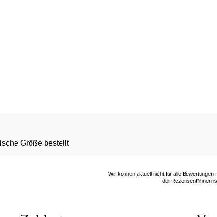
lsche Größe bestellt
Wir können aktuell nicht für alle Bewertungen
der Rezensent*innen ist