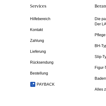
Services
Berat
Hilfebereich
Die pa
Der L
Kontakt
Pfleg
Zahlung
BH-Ty
Lieferung
Slip-T
Rücksendung
Figur-
Bestellung
Badem
PAYBACK
Alles 