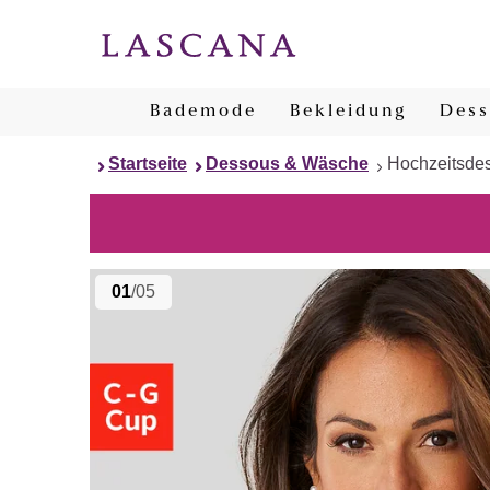
Bademode
Bekleidung
Dess
Startseite
Dessous & Wäsche
Hochzeitsde
01
/05