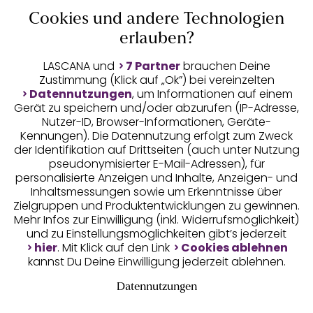
Cookies und andere Technologien
Auszeichnungen
erlauben?
LASCANA und
7 Partner
brauchen Deine
Zustimmung (Klick auf „Ok”) bei vereinzelten
Datennutzungen
, um Informationen auf einem
Gerät zu speichern und/oder abzurufen (IP-Adresse,
Nutzer-ID, Browser-Informationen, Geräte-
Kennungen). Die Datennutzung erfolgt zum Zweck
der Identifikation auf Drittseiten (auch unter Nutzung
pseudonymisierter E-Mail-Adressen), für
Geprüfte Sicherheit
personalisierte Anzeigen und Inhalte, Anzeigen- und
Inhaltsmessungen sowie um Erkenntnisse über
Zielgruppen und Produktentwicklungen zu gewinnen.
Mehr Infos zur Einwilligung (inkl. Widerrufsmöglichkeit)
und zu Einstellungsmöglichkeiten gibt’s jederzeit
Unsere Apps
hier
. Mit Klick auf den Link
Cookies ablehnen
kannst Du Deine Einwilligung jederzeit ablehnen.
Datennutzungen