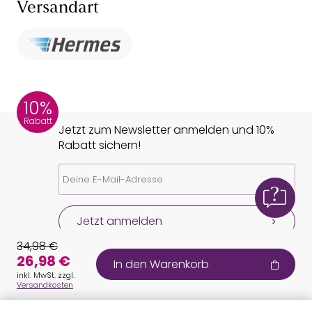
Versandart
10%
Rabatt
Jetzt zum Newsletter anmelden und 10%
Rabatt sichern!
Jetzt anmelden
34,98 €
26,98 €
In den Warenkorb
inkl. MwSt. zzgl.
Versandkosten