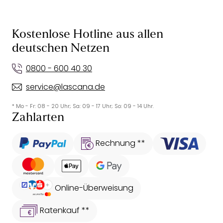
Kostenlose Hotline aus allen
deutschen Netzen
0800 - 600 40 30
service@lascana.de
* Mo - Fr: 08 - 20 Uhr; Sa: 09 - 17 Uhr; So: 09 - 14 Uhr.
Zahlarten
Rechnung **
Online-Überweisung
Ratenkauf **