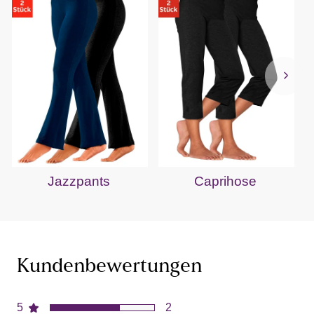
Jazzpants
Caprihose
Kundenbewertungen
5
2