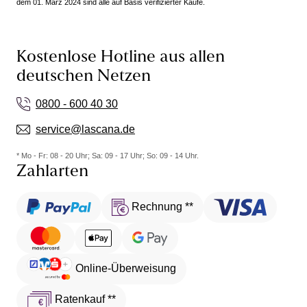
dem 01. März 2024 sind alle auf Basis verifizierter Käufe.
Kostenlose Hotline aus allen
deutschen Netzen
0800 - 600 40 30
service@lascana.de
* Mo - Fr: 08 - 20 Uhr; Sa: 09 - 17 Uhr; So: 09 - 14 Uhr.
Zahlarten
Rechnung **
Online-Überweisung
Ratenkauf **