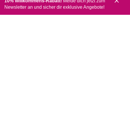
10% Willkommens-Rabatt!
Melde dich jetzt zum
Newsletter an und sicher dir exklusive Angebote!