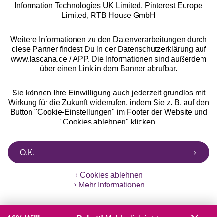
Information Technologies UK Limited, Pinterest Europe
** Bonität vorausgesetzt, berechtigt zur Bonitätsprüfung
Limited, RTB House GmbH
Weitere Informationen zu den Datenverarbeitungen durch
diese Partner findest Du in der Datenschutzerklärung auf
www.lascana.de / APP. Die Informationen sind außerdem
über einen Link in dem Banner abrufbar.
Sie können Ihre Einwilligung auch jederzeit grundlos mit
Wirkung für die Zukunft widerrufen, indem Sie z. B. auf den
Button "Cookie-Einstellungen" im Footer der Website und
"Cookies ablehnen" klicken.
O.K.
Cookies ablehnen
Mehr Informationen