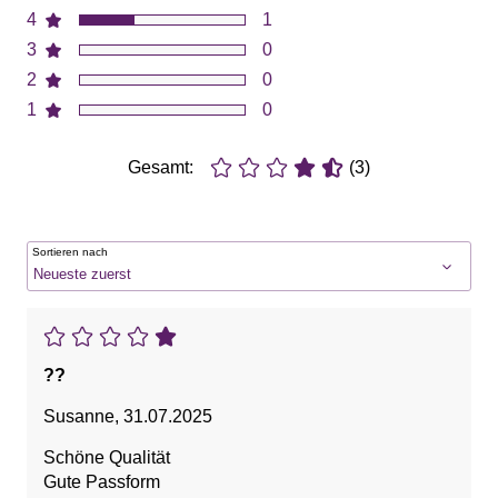
4
1
3
0
2
0
1
0
Gesamt:
(3)
Sortieren nach
??
Susanne
,
31.07.2025
Schöne Qualität
Gute Passform