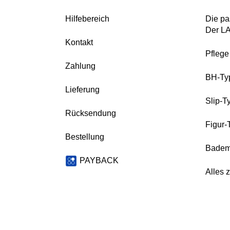
Hilfebereich
Die pa
Der L
Kontakt
Pfleg
Zahlung
BH-Ty
Lieferung
Slip-T
Rücksendung
Figur-
Bestellung
Badem
PAYBACK
Alles 