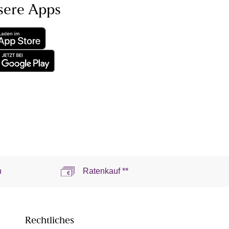
sere Apps
n
Ratenkauf **
Rechtliches