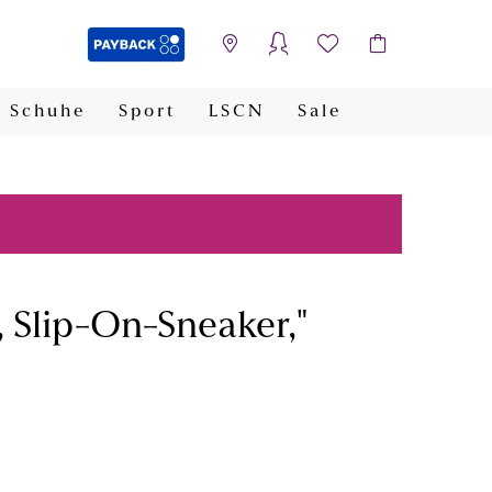
Schuhe
Sport
LSCN
Sale
PAYBACK
, Slip-On-Sneaker,"