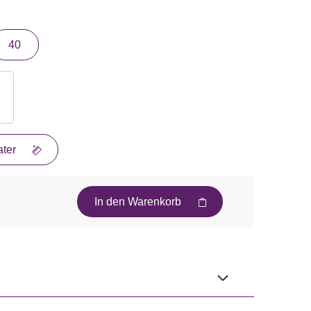
40
ter
In den Warenkorb