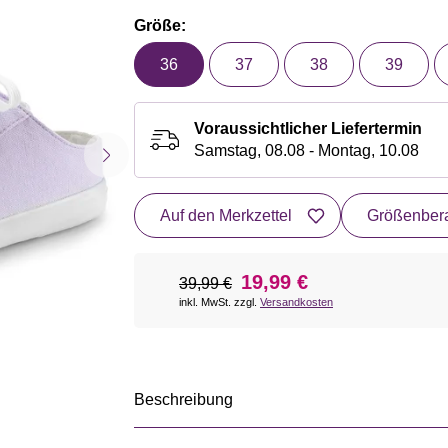
Größe:
36
37
38
39
Voraussichtlicher Liefertermin
Samstag, 08.08 - Montag, 10.08
Auf den Merkzettel
Größenbera
19,99 €
39,99 €
inkl. MwSt. zzgl.
Versandkosten
Beschreibung