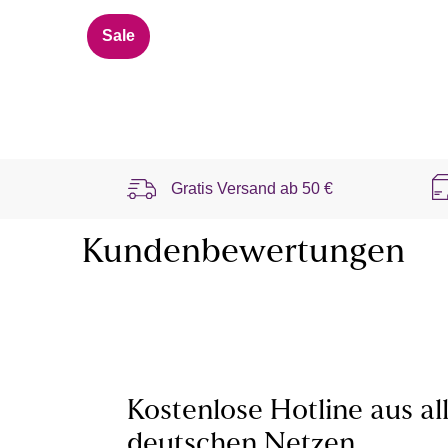
Sale
Gratis Versand ab
50 €
Kundenbewertungen
Kostenlose Hotline aus al
deutschen Netzen