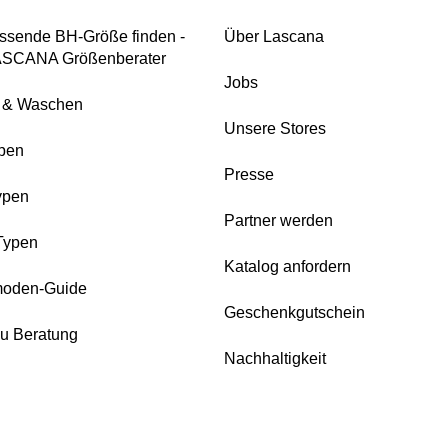
ssende BH-Größe finden -
Über Lascana
ASCANA Größenberater
Jobs
e & Waschen
Unsere Stores
pen
Presse
ypen
Partner werden
Typen
Katalog anfordern
oden-Guide
Geschenkgutschein
zu Beratung
Nachhaltigkeit