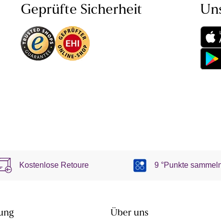
Geprüfte Sicherheit
Un
Kostenlose Retoure
9 °Punkte sammel
ung
Über uns