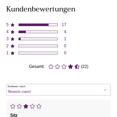
Kundenbewertungen
5
17
4
4
3
1
2
0
1
0
Gesamt:
(22)
Sortieren nach
Sitz