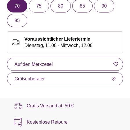
70
75
80
85
90
95
Voraussichtlicher Liefertermin
Dienstag, 11.08 - Mittwoch, 12.08
Auf den Merkzettel
Größenberater
Gratis Versand ab
50 €
Kostenlose Retoure