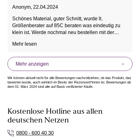
Anonym
,
22.04.2024
Schönes Material, guter Schnitt, wurde lt.
Größenberater auf 85C beraten was eindeutig zu
klein ist. Werde nochmal neu bestellen mit der
Größe die ich sonst auch immer kaufe.
Mehr lesen
Mehr anzeigen
Wir können aktuell nicht für alle Bewertungen nachvollziehen, ob das Produkt, das
bewertet wurde, auch wirklich im Besitz der Rezensent*innen ist. Bewertungen ab
dem 01. März 2024 sind alle auf Basis verifizierter Käufe.
Kostenlose Hotline aus allen
deutschen Netzen
0800 - 600 40 30