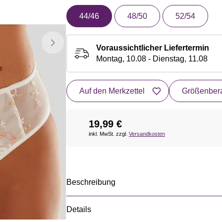
44/46
48/50
52/54
Voraussichtlicher Liefertermin
Montag, 10.08 - Dienstag, 11.08
Auf den Merkzettel
Größenbera
19,99 €
inkl. MwSt. zzgl.
Versandkosten
Beschreibung
Details