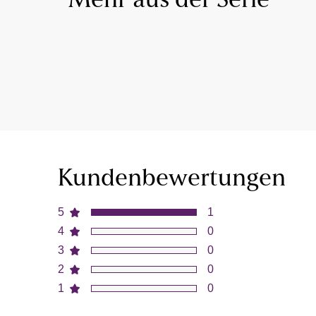
Mehr aus der Serie
Kundenbewertungen
5
1
4
0
3
0
2
0
1
0