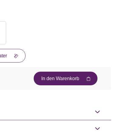
ter
In den Warenkorb