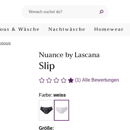
ous & Wäsche
Nachtwäsche
Homewear
ssous
Nuance by Lascana
Slip
(1)
Alle Bewertungen
Farbe:
weiss
Größe: