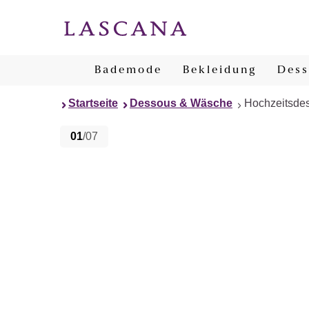
Bademode
Bekleidung
Dess
Startseite
Dessous & Wäsche
Hochzeitsde
01
/07