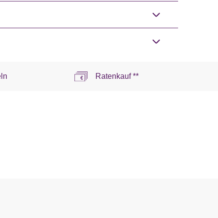
ln
Ratenkauf **