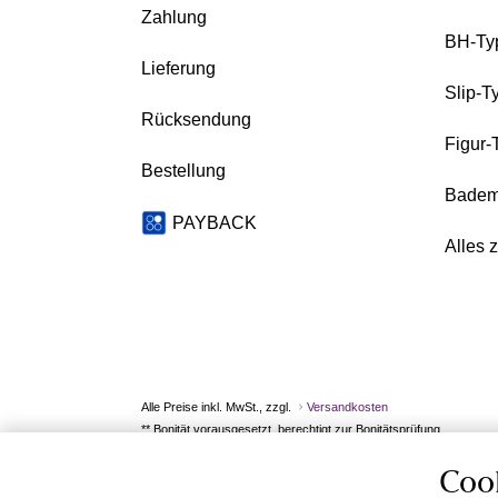
Zahlung
BH-Ty
Lieferung
Slip-T
Rücksendung
Figur-
Bestellung
Badem
PAYBACK
Alles 
Alle Preise inkl. MwSt., zzgl.
Versandkosten
** Bonität vorausgesetzt, berechtigt zur Bonitätsprüfung
Coo