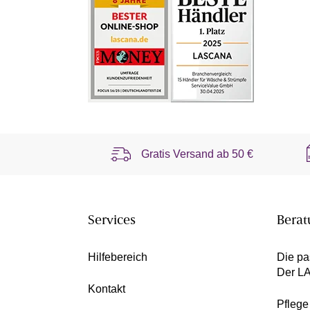
Gratis Versand ab
50 €
Services
Berat
Hilfebereich
Die pa
Der L
Kontakt
Pfleg