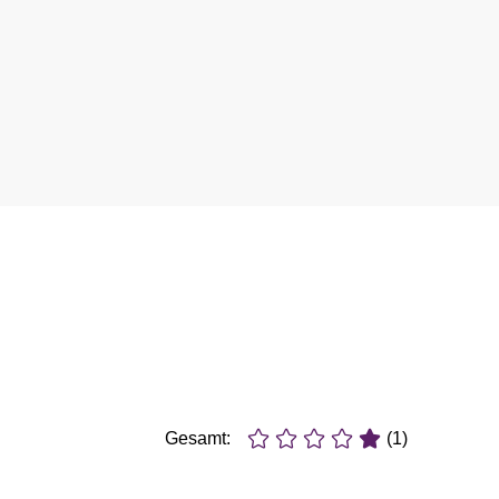
Gesamt:
(1)