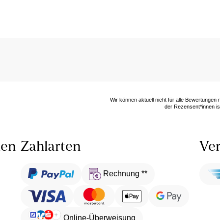
Wir können aktuell nicht für alle Bewertungen
der Rezensent*innen ist
len
Zahlarten
Ver
Rechnung **
Online-Überweisung