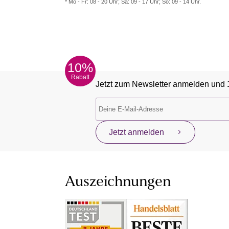
* Mo - Fr: 08 - 20 Uhr; Sa: 09 - 17 Uhr; So: 09 - 14 Uhr.
10%
Rabatt
Jetzt zum Newsletter anmelden und 
Jetzt anmelden
Auszeichnungen