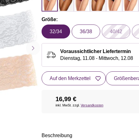
Größe:
32/34
36/38
40/42
Voraussichtlicher Liefertermin
Dienstag, 11.08 - Mittwoch, 12.08
Auf den Merkzettel
Größenbera
16,99 €
inkl. MwSt. zzgl.
Versandkosten
Beschreibung