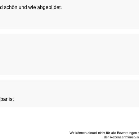
nd schön und wie abgebildet.
bar ist
Wir können aktuell nicht für alle Bewertungen
der Rezensent*innen ist