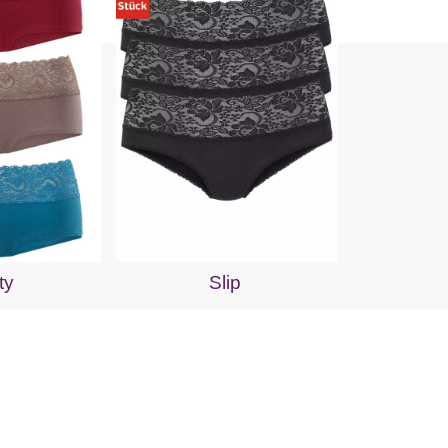
ty
Slip