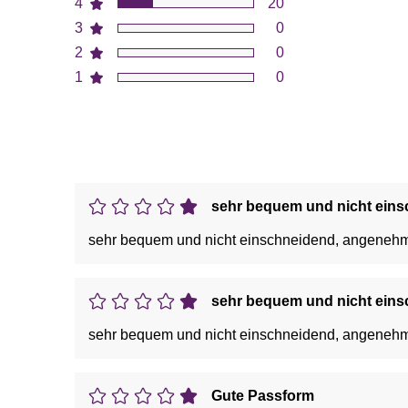
4
20
3
0
2
0
1
0
sehr bequem und nicht ein
sehr bequem und nicht einschneidend, angenehm
sehr bequem und nicht ein
sehr bequem und nicht einschneidend, angenehm
Gute Passform