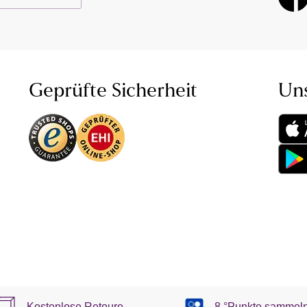
Geprüfte Sicherheit
Un
Kostenlose Retoure
8 °Punkte sammel