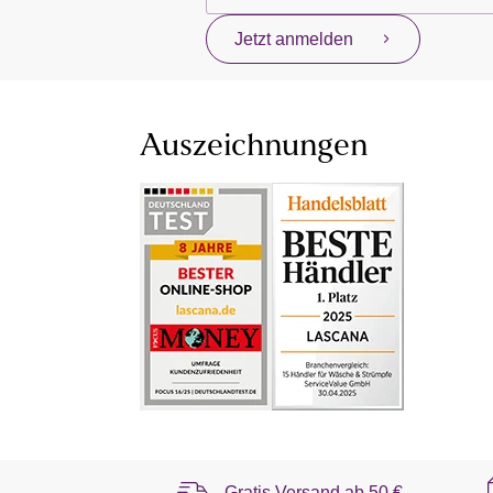
Jetzt anmelden
Auszeichnungen
Gratis Versand ab
50 €