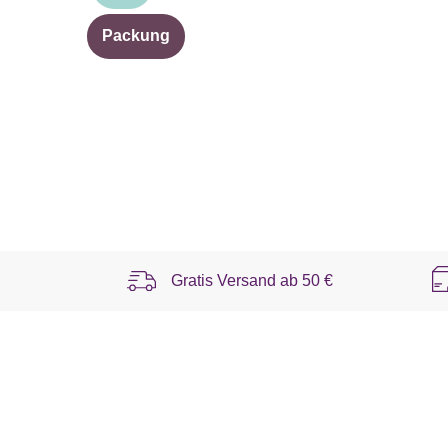
Packung
Gratis Versand ab
50 €