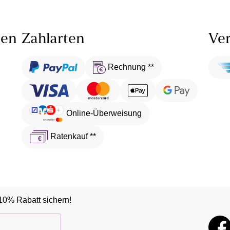
len
Zahlarten
Ver
Rechnung **
Online-Überweisung
Ratenkauf **
10% Rabatt sichern!