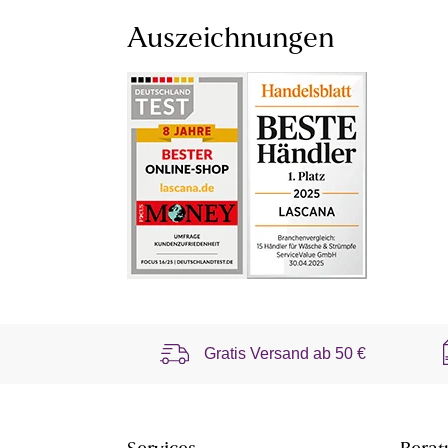
Auszeichnungen
Gratis Versand ab
50 €