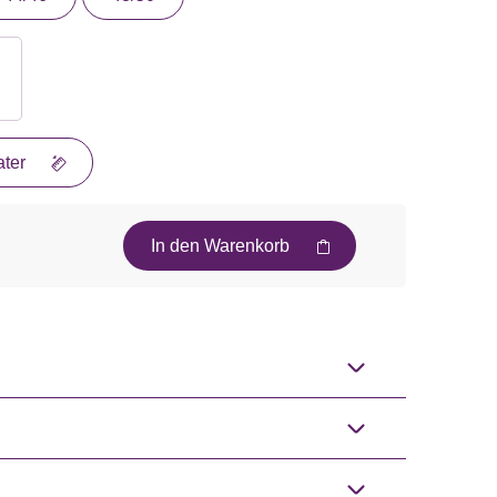
ter
In den Warenkorb