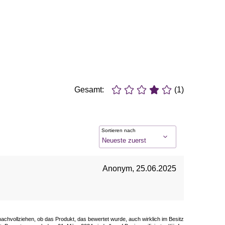
Gesamt:
(1)
Sortieren nach
Anonym
,
25.06.2025
 nachvollziehen, ob das Produkt, das bewertet wurde, auch wirklich im Besitz