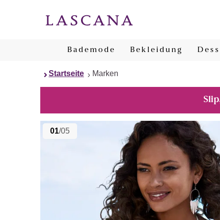
Bademode
Bekleidung
Dess
Startseite
Marken
Slip
01
/05