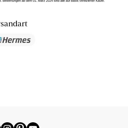
. Bewertungen ab dem 01. März 2024 sind alle auf Basis verifizierter Käufe.
sandart