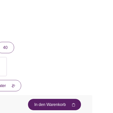
40
ter
In den Warenkorb