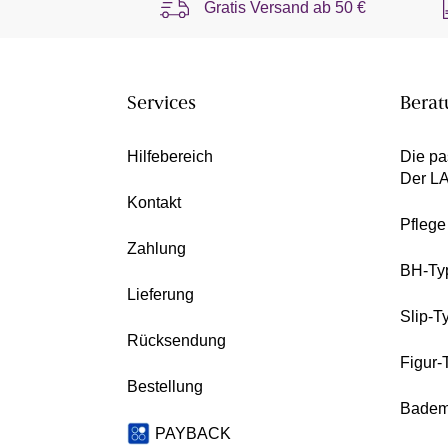
Gratis Versand ab
50 €
Services
Berat
Hilfebereich
Die pa
Der L
Kontakt
Pfleg
Zahlung
BH-Ty
Lieferung
Slip-T
Rücksendung
Figur-
Bestellung
Badem
PAYBACK