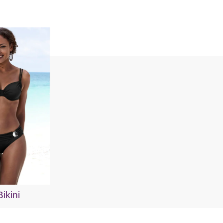
ikini