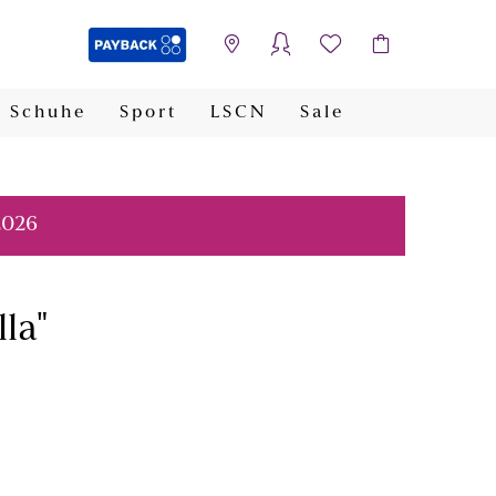
Schuhe
Sport
LSCN
Sale
PAYBACK
2026
lla"