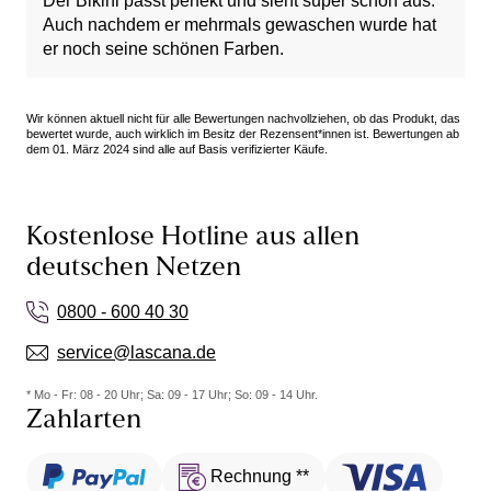
Der Bikini passt perfekt und sieht super schön aus.
Auch nachdem er mehrmals gewaschen wurde hat
er noch seine schönen Farben.
Wir können aktuell nicht für alle Bewertungen nachvollziehen, ob das Produkt, das
bewertet wurde, auch wirklich im Besitz der Rezensent*innen ist. Bewertungen ab
dem 01. März 2024 sind alle auf Basis verifizierter Käufe.
Kostenlose Hotline aus allen
deutschen Netzen
0800 - 600 40 30
service@lascana.de
* Mo - Fr: 08 - 20 Uhr; Sa: 09 - 17 Uhr; So: 09 - 14 Uhr.
Zahlarten
Rechnung **