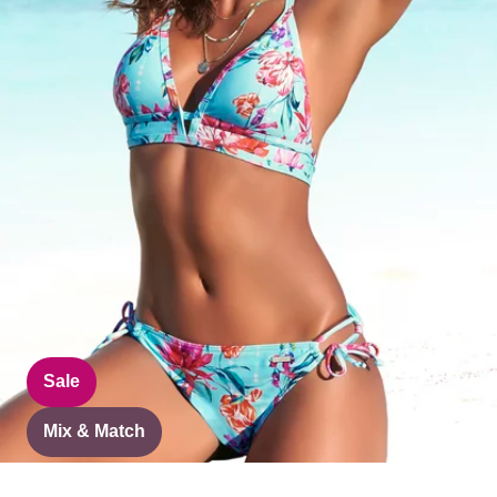
Sale
Mix & Match