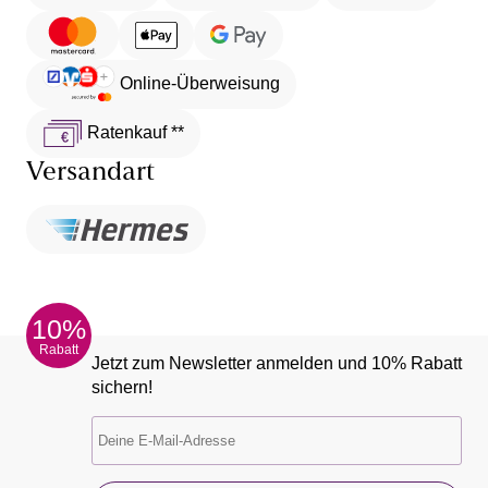
Online-Überweisung
Ratenkauf **
Versandart
10%
Rabatt
Jetzt zum Newsletter anmelden und 10% Rabatt
sichern!