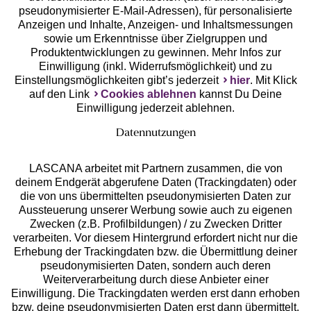
pseudonymisierter E-Mail-Adressen), für personalisierte
Anzeigen und Inhalte, Anzeigen- und Inhaltsmessungen
Unsere Apps
sowie um Erkenntnisse über Zielgruppen und
Produktentwicklungen zu gewinnen. Mehr Infos zur
Einwilligung (inkl. Widerrufsmöglichkeit) und zu
Einstellungsmöglichkeiten gibt’s jederzeit
hier
. Mit Klick
auf den Link
Cookies ablehnen
kannst Du Deine
Einwilligung jederzeit ablehnen.
Datennutzungen
LASCANA arbeitet mit Partnern zusammen, die von
deinem Endgerät abgerufene Daten (Trackingdaten) oder
die von uns übermittelten pseudonymisierten Daten zur
Services
Aussteuerung unserer Werbung sowie auch zu eigenen
Zwecken (z.B. Profilbildungen) / zu Zwecken Dritter
Beratung
verarbeiten. Vor diesem Hintergrund erfordert nicht nur die
Erhebung der Trackingdaten bzw. die Übermittlung deiner
pseudonymisierten Daten, sondern auch deren
Über uns
Weiterverarbeitung durch diese Anbieter einer
Einwilligung. Die Trackingdaten werden erst dann erhoben
bzw. deine pseudonymisierten Daten erst dann übermittelt,