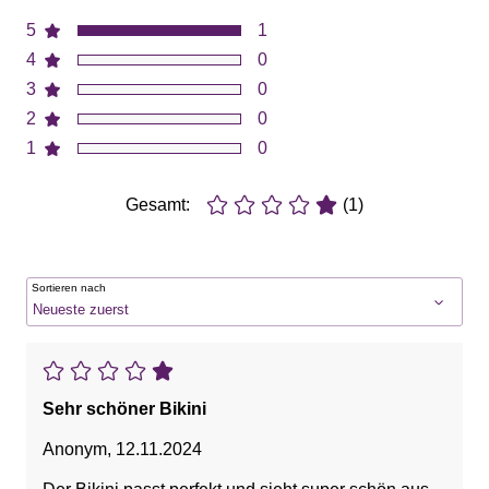
5
1
4
0
3
0
2
0
1
0
Gesamt:
(1)
Sortieren nach
Sehr schöner Bikini
Anonym
,
12.11.2024