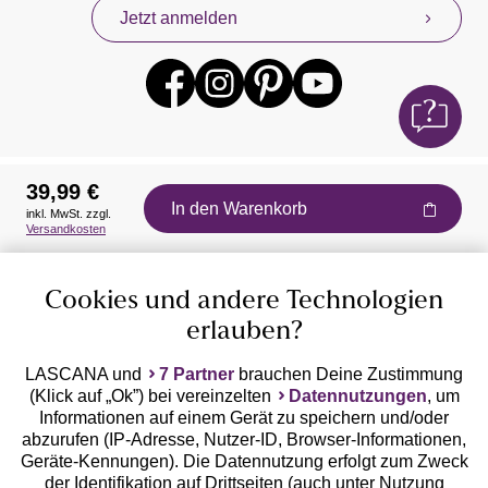
Jetzt anmelden
39,99 €
In den Warenkorb
inkl. MwSt. zzgl.
Auszeichnungen
Versandkosten
Cookies und andere Technologien
erlauben?
LASCANA und
7 Partner
brauchen Deine Zustimmung
(Klick auf „Ok”) bei vereinzelten
Datennutzungen
, um
Geprüfte Sicherheit
Informationen auf einem Gerät zu speichern und/oder
abzurufen (IP-Adresse, Nutzer-ID, Browser-Informationen,
Geräte-Kennungen). Die Datennutzung erfolgt zum Zweck
der Identifikation auf Drittseiten (auch unter Nutzung