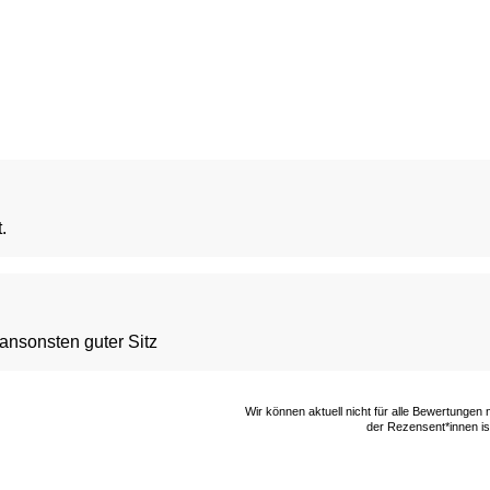
.
 ansonsten guter Sitz
Wir können aktuell nicht für alle Bewertungen
der Rezensent*innen ist