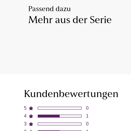
Passend dazu
Mehr aus der Serie
Kundenbewertungen
5
0
4
1
3
0