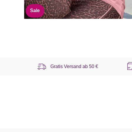
Sale
Gratis Versand ab
50 €