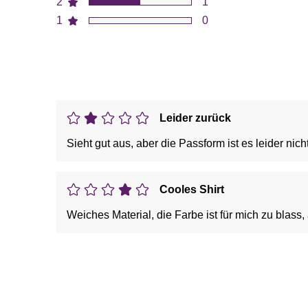
2
1
1
0
Leider zurück
Sieht gut aus, aber die Passform ist es leider nicht
Cooles Shirt
Weiches Material, die Farbe ist für mich zu blass,