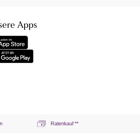
sere Apps
n
Ratenkauf **