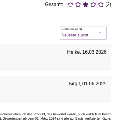
Gesamt:
(2)
Sortieren nach
Heike
,
16.03.2026
Birgit
,
01.06.2025
 nachvollziehen, ob das Produkt, das bewertet wurde, auch wirklich im Besitz
. Bewertungen ab dem 01. März 2024 sind alle auf Basis verifizierter Käufe.