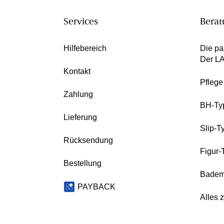
Services
Berat
Hilfebereich
Die pa
Der L
Kontakt
Pfleg
Zahlung
BH-Ty
Lieferung
Slip-T
Rücksendung
Figur-
Bestellung
Badem
PAYBACK
Alles 