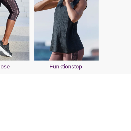
hose
Funktionstop