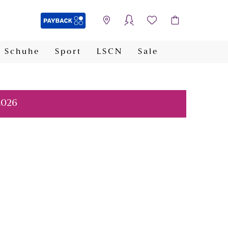
Schuhe
Sport
LSCN
Sale
PAYBACK
2026