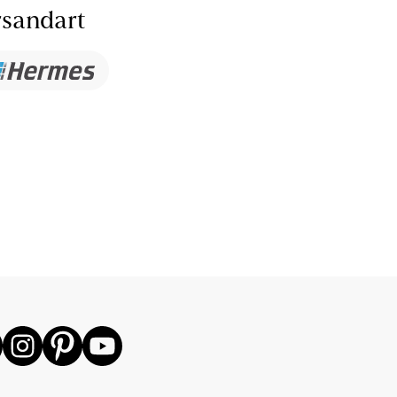
sandart