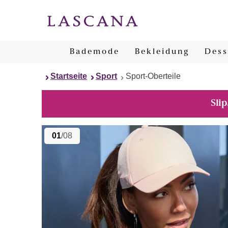
Bademode
Bekleidung
Dess
Startseite
Sport
Sport-Oberteile
Slip
01
/08