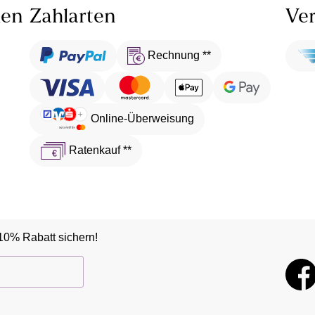
len
Zahlarten
Ver
Rechnung **
Online-Überweisung
Ratenkauf **
10% Rabatt sichern!