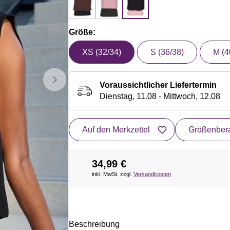
Größe:
XS (32/34)
S (36/38)
M (4
Voraussichtlicher Liefertermin
Dienstag, 11.08 - Mittwoch, 12.08
Auf den Merkzettel
Größenbera
34,99 €
inkl. MwSt. zzgl.
Versandkosten
Beschreibung