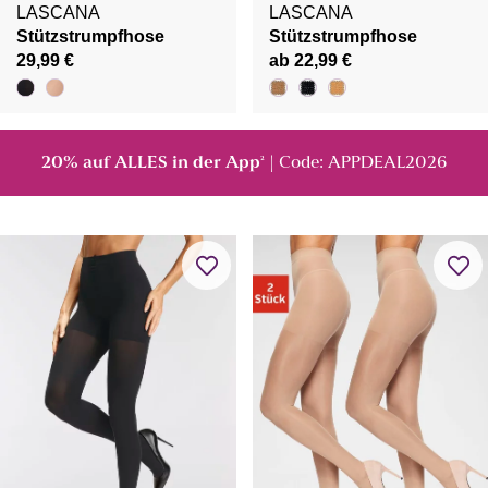
LASCANA
LASCANA
Stützstrumpfhose
Stützstrumpfhose
29,99 €
ab 22,99 €
20% auf ALLES in der App
| Code: APPDEAL2026
²