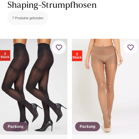
Shaping-Strumpfhosen
7 Produkte gefunden
Packung
Packung