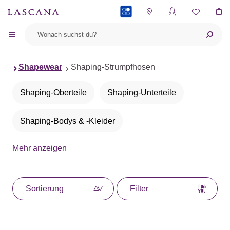
PAYBACK
Shapewear
Shaping-Strumpfhosen
Shaping-Oberteile
Shaping-Unterteile
Shaping-Bodys & -Kleider
Mehr anzeigen
Shaping-Strumpfhosen
Sortierung
Filter