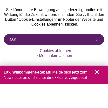
Sie können Ihre Einwilligung auch jederzeit grundlos mit
Wirkung für die Zukunft widerrufen, indem Sie z. B. auf den
Button "Cookie-Einstellungen" im Footer der Website und
"Cookies ablehnen" klicken.
O.K.
Cookies ablehnen
Mehr Informationen
10% Willkommens-Rabatt!
Melde dich jetzt zum
Newsletter an und sicher dir exklusive Angebote!