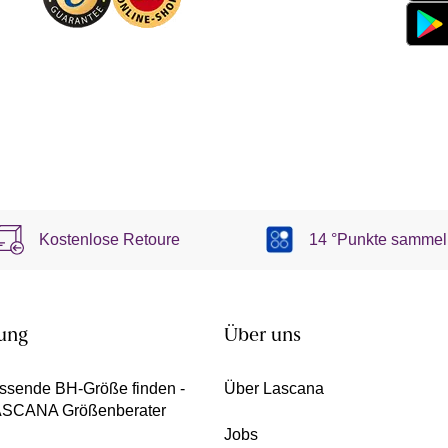
Kostenlose Retoure
14 °Punkte sammel
ung
Über uns
ssende BH-Größe finden -
Über Lascana
ASCANA Größenberater
Jobs