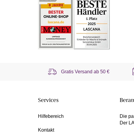
Gratis Versand ab
50 €
Services
Berat
Hilfebereich
Die pa
Der L
Kontakt