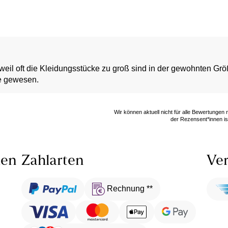
(weil oft die Kleidungsstücke zu groß sind in der gewohnten Größe
ße gewesen.
Wir können aktuell nicht für alle Bewertungen
der Rezensent*innen ist
len
Zahlarten
Ver
Rechnung **