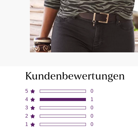
Kundenbewertungen
5
0
4
1
3
0
2
0
1
0