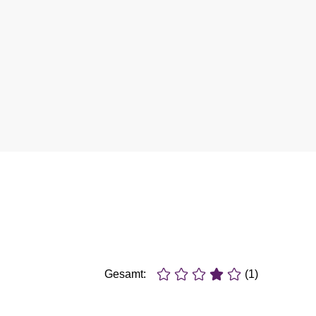
Gesamt:
(1)