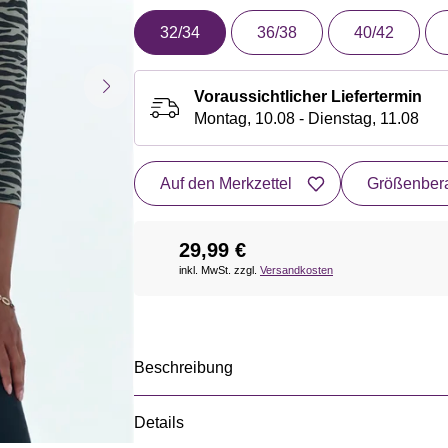
32/34
36/38
40/42
Voraussichtlicher Liefertermin
Montag, 10.08 - Dienstag, 11.08
Auf den Merkzettel
Größenbera
29,99 €
inkl. MwSt. zzgl.
Versandkosten
Beschreibung
Details