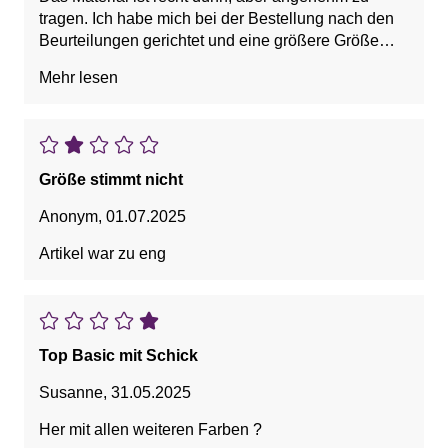
tragen. Ich habe mich bei der Bestellung nach den
Beurteilungen gerichtet und eine größere Größe
bestellt. Hat leider nicht geklappt, viel zu groß. Ich
Mehr lesen
habe mit den Doppelgrößen leider immer Probleme
und werde zukünftig von einer Bestellung Abstand
nehmen
Größe stimmt nicht
Anonym
,
01.07.2025
Artikel war zu eng
Top Basic mit Schick
Susanne
,
31.05.2025
Her mit allen weiteren Farben ?