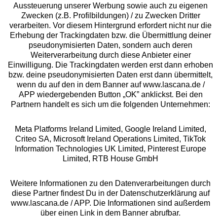
Aussteuerung unserer Werbung sowie auch zu eigenen
Zwecken (z.B. Profilbildungen) / zu Zwecken Dritter
Beratung
verarbeiten. Vor diesem Hintergrund erfordert nicht nur die
Erhebung der Trackingdaten bzw. die Übermittlung deiner
pseudonymisierten Daten, sondern auch deren
Über uns
Weiterverarbeitung durch diese Anbieter einer
Einwilligung. Die Trackingdaten werden erst dann erhoben
bzw. deine pseudonymisierten Daten erst dann übermittelt,
Rechtliches
wenn du auf den in dem Banner auf www.lascana.de /
APP wiedergebenden Button „OK” anklickst. Bei den
Partnern handelt es sich um die folgenden Unternehmen:
Meta Platforms Ireland Limited, Google Ireland Limited,
Criteo SA, Microsoft Ireland Operations Limited, TikTok
Alle Preise inkl. MwSt., zzgl.
Versandkosten
Information Technologies UK Limited, Pinterest Europe
** Bonität vorausgesetzt, berechtigt zur Bonitätsprüfung
Limited, RTB House GmbH
Weitere Informationen zu den Datenverarbeitungen durch
diese Partner findest Du in der Datenschutzerklärung auf
www.lascana.de / APP. Die Informationen sind außerdem
über einen Link in dem Banner abrufbar.