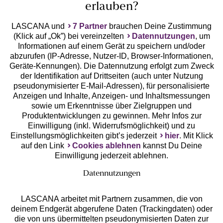
erlauben?
LASCANA und
7 Partner
brauchen Deine Zustimmung
(Klick auf „Ok”) bei vereinzelten
Datennutzungen
, um
Geprüfte Sicherheit
Informationen auf einem Gerät zu speichern und/oder
abzurufen (IP-Adresse, Nutzer-ID, Browser-Informationen,
Geräte-Kennungen). Die Datennutzung erfolgt zum Zweck
der Identifikation auf Drittseiten (auch unter Nutzung
pseudonymisierter E-Mail-Adressen), für personalisierte
Anzeigen und Inhalte, Anzeigen- und Inhaltsmessungen
Unsere Apps
sowie um Erkenntnisse über Zielgruppen und
Produktentwicklungen zu gewinnen. Mehr Infos zur
Einwilligung (inkl. Widerrufsmöglichkeit) und zu
Einstellungsmöglichkeiten gibt’s jederzeit
hier
. Mit Klick
auf den Link
Cookies ablehnen
kannst Du Deine
Einwilligung jederzeit ablehnen.
Datennutzungen
LASCANA arbeitet mit Partnern zusammen, die von
deinem Endgerät abgerufene Daten (Trackingdaten) oder
die von uns übermittelten pseudonymisierten Daten zur
Services