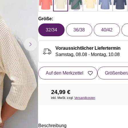
Größe:
32/34
36/38
40/42
Voraussichtlicher Liefertermin
Samstag, 08.08 - Montag, 10.08
Auf den Merkzettel
Größenbera
24,99 €
inkl. MwSt. zzgl.
Versandkosten
Beschreibung