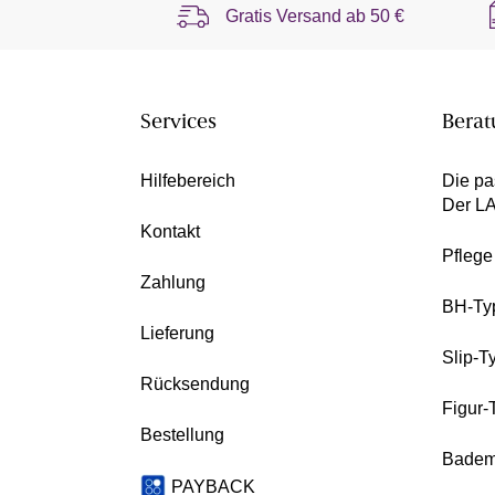
Gratis Versand ab
50 €
Services
Berat
Hilfebereich
Die pa
Der L
Kontakt
Pfleg
Zahlung
BH-Ty
Lieferung
Slip-T
Rücksendung
Figur-
Bestellung
Badem
PAYBACK