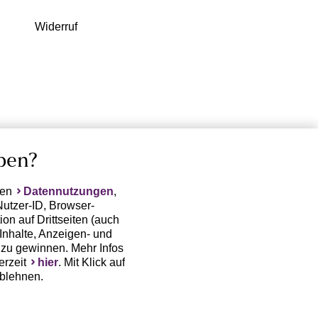
Widerruf
ben?
ten
Datennutzungen
,
Nutzer-ID, Browser-
on auf Drittseiten (auch
Inhalte, Anzeigen- und
zu gewinnen. Mehr Infos
erzeit
hier
. Mit Klick auf
ablehnen.