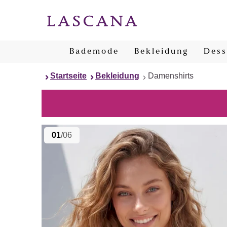
Bademode
Bekleidung
Dess
Startseite
Bekleidung
Damenshirts
01
/06