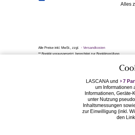
Alles 
Alle Preise inkl. MwSt., zzgl.
Versandkosten
** Bonität vorausgesetzt, berechtigt zur Bonitätsprüfung
Coo
LASCANA und
7 Par
um Informationen a
Informationen, Geräte-K
unter Nutzung pseudon
Inhaltsmessungen sowie
zur Einwilligung (inkl. W
den Lin