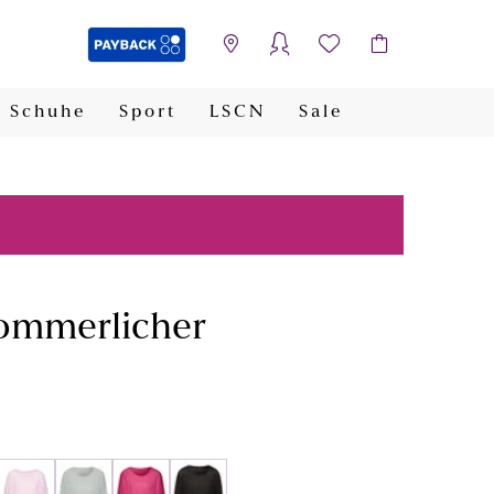
Schuhe
Sport
LSCN
Sale
PAYBACK
sommerlicher