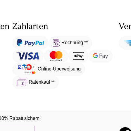
len
Zahlarten
Ver
Rechnung **
Online-Überweisung
Ratenkauf **
10% Rabatt sichern!