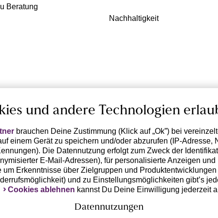
zu Beratung
Nachhaltigkeit
kies und andere Technologien erlau
tner
brauchen Deine Zustimmung (Klick auf „Ok”) bei vereinzel
uf einem Gerät zu speichern und/oder abzurufen (IP-Adresse, 
ennungen). Die Datennutzung erfolgt zum Zweck der Identifikati
ymisierter E-Mail-Adressen), für personalisierte Anzeigen und 
 um Erkenntnisse über Zielgruppen und Produktentwicklungen 
iderrufsmöglichkeit) und zu Einstellungsmöglichkeiten gibt’s jed
k
Cookies ablehnen
kannst Du Deine Einwilligung jederzeit 
Datennutzungen