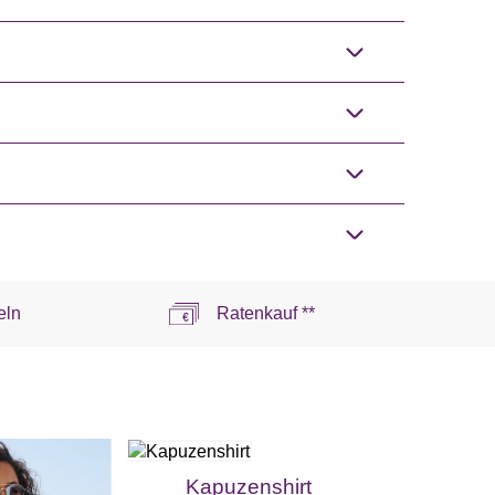
eln
Ratenkauf **
Kapuzenshirt