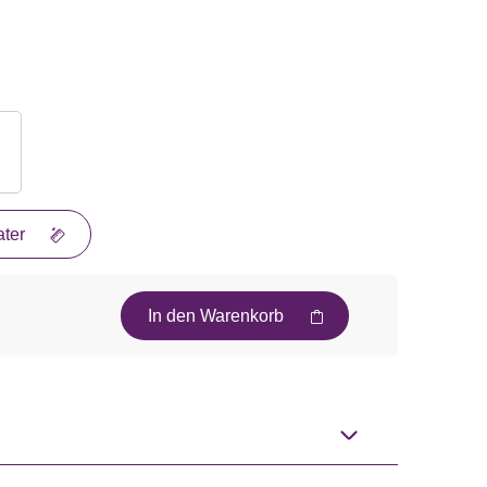
ter
In den Warenkorb