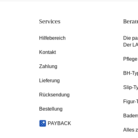
Services
Berat
Hilfebereich
Die pa
Der L
Kontakt
Pfleg
Zahlung
BH-Ty
Lieferung
Slip-T
Rücksendung
Figur-
Bestellung
Badem
PAYBACK
Alles 