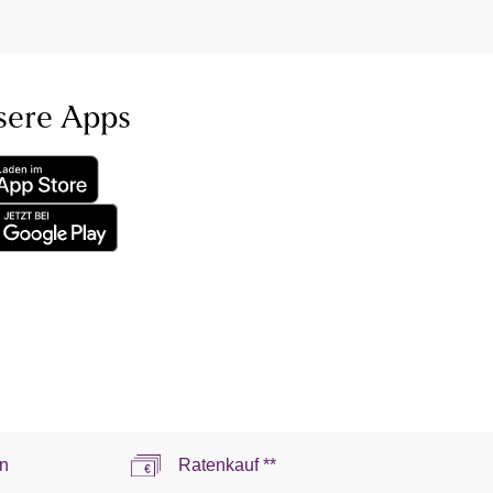
sere Apps
n
Ratenkauf **