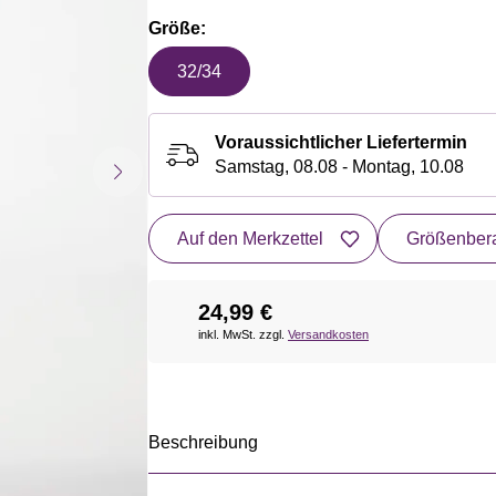
Größe:
32/34
Voraussichtlicher Liefertermin
Samstag, 08.08 - Montag, 10.08
Auf den Merkzettel
Größenbera
24,99 €
inkl. MwSt. zzgl.
Versandkosten
Beschreibung