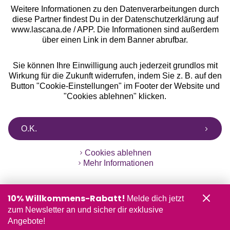
Weitere Informationen zu den Datenverarbeitungen durch
diese Partner findest Du in der Datenschutzerklärung auf
www.lascana.de / APP. Die Informationen sind außerdem
über einen Link in dem Banner abrufbar.
Sie können Ihre Einwilligung auch jederzeit grundlos mit
Wirkung für die Zukunft widerrufen, indem Sie z. B. auf den
Button "Cookie-Einstellungen" im Footer der Website und
"Cookies ablehnen" klicken.
O.K.
Cookies ablehnen
Mehr Informationen
10% Willkommens-Rabatt!
Melde dich jetzt
zum Newsletter an und sicher dir exklusive
Angebote!