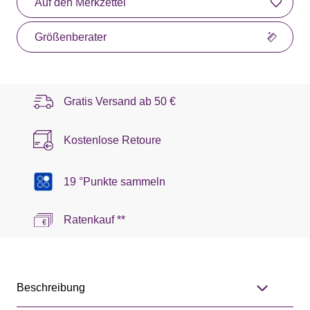
Auf den Merkzettel
Größenberater
Gratis Versand ab
50 €
Kostenlose Retoure
19 °Punkte sammeln
Ratenkauf **
Beschreibung