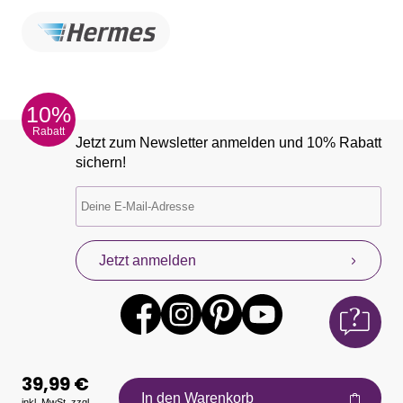
10%
Rabatt
Jetzt zum Newsletter anmelden und 10% Rabatt
sichern!
Jetzt anmelden
39,99 €
In den Warenkorb
inkl. MwSt. zzgl.