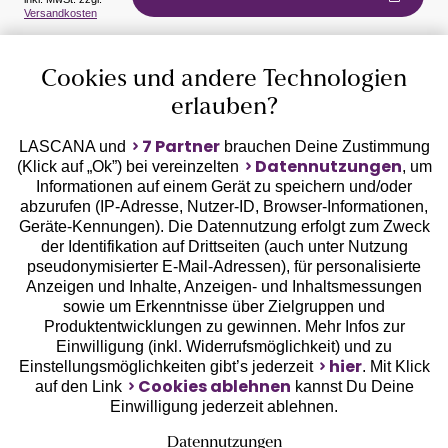
Versandkosten
Auszeichnungen
Cookies und andere Technologien
erlauben?
7 Partner
LASCANA und
brauchen Deine Zustimmung
Datennutzungen
(Klick auf „Ok”) bei vereinzelten
, um
Informationen auf einem Gerät zu speichern und/oder
Geprüfte Sicherheit
abzurufen (IP-Adresse, Nutzer-ID, Browser-Informationen,
Geräte-Kennungen). Die Datennutzung erfolgt zum Zweck
der Identifikation auf Drittseiten (auch unter Nutzung
pseudonymisierter E-Mail-Adressen), für personalisierte
Anzeigen und Inhalte, Anzeigen- und Inhaltsmessungen
sowie um Erkenntnisse über Zielgruppen und
Unsere Apps
Produktentwicklungen zu gewinnen. Mehr Infos zur
Einwilligung (inkl. Widerrufsmöglichkeit) und zu
hier
Einstellungsmöglichkeiten gibt’s jederzeit
. Mit Klick
Cookies ablehnen
auf den Link
kannst Du Deine
Einwilligung jederzeit ablehnen.
Datennutzungen