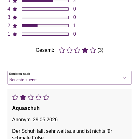
5
2
4
0
3
0
2
1
1
0
Gesamt:
(3)
Sortieren nach
Aquaschuh
Anonym
,
29.05.2026
Der Schuh fällt sehr weit aus und ist nichts für
schmale Füße