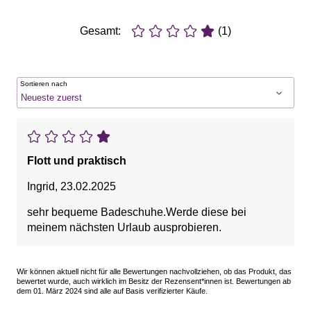
Gesamt:
(1)
Sortieren nach
Flott und praktisch
Ingrid
,
23.02.2025
sehr bequeme Badeschuhe.Werde diese bei
meinem nächsten Urlaub ausprobieren.
Wir können aktuell nicht für alle Bewertungen nachvollziehen, ob das Produkt, das
bewertet wurde, auch wirklich im Besitz der Rezensent*innen ist. Bewertungen ab
dem 01. März 2024 sind alle auf Basis verifizierter Käufe.