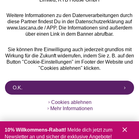
Weitere Informationen zu den Datenverarbeitungen durch
diese Partner findest Du in der Datenschutzerklärung auf
www.lascana.de / APP. Die Informationen sind außerdem
über einen Link in dem Banner abrufbar.
Sie können Ihre Einwilligung auch jederzeit grundlos mit
Wirkung für die Zukunft widerrufen, indem Sie z. B. auf den
Button "Cookie-Einstellungen" im Footer der Website und
"Cookies ablehnen" klicken.
O.K.
Cookies ablehnen
Mehr Informationen
10% Willkommens-Rabatt!
Melde dich jetzt zum
Newsletter an und sicher dir exklusive Angebote!