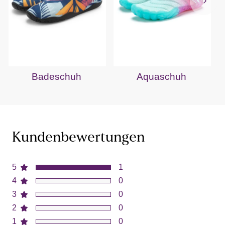
Badeschuh
Aquaschuh
Kundenbewertungen
5
1
4
0
3
0
2
0
1
0