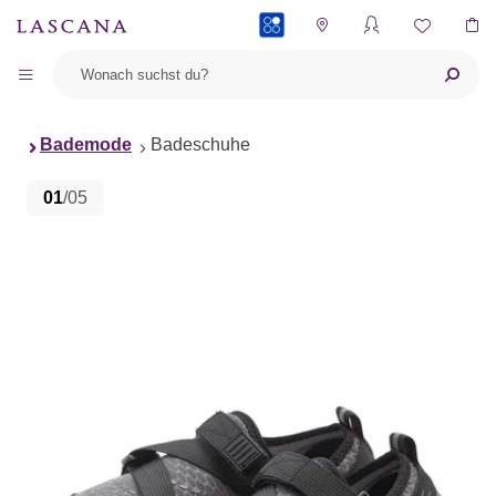
PAYBACK
Bademode
Badeschuhe
01
/05