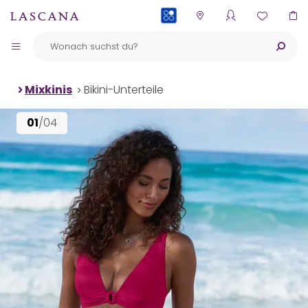
PAYBACK
Mixkinis
Bikini-Unterteile
01
/04