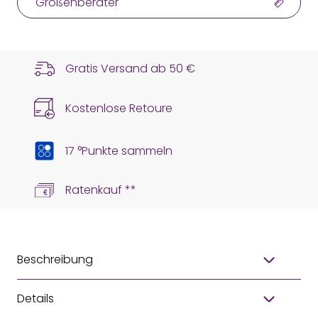
Größenberater
Gratis Versand ab
50 €
Kostenlose Retoure
17 °Punkte sammeln
Ratenkauf **
Beschreibung
Details