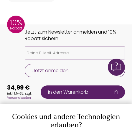
10%
Rabatt
Jetzt zum Newsletter anmelden und 10%
Rabatt sichern!
Jetzt anmelden
34,99 €
In den Warenkorb
inkl. MwSt. zzgl.
Versandkosten
Cookies und andere Technologien
Auszeichnungen
erlauben?