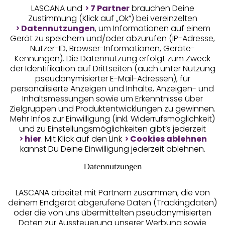
LASCANA und
7 Partner
brauchen Deine
Zustimmung (Klick auf „Ok”) bei vereinzelten
Datennutzungen
, um Informationen auf einem
Gerät zu speichern und/oder abzurufen (IP-Adresse,
Nutzer-ID, Browser-Informationen, Geräte-
Kennungen). Die Datennutzung erfolgt zum Zweck
der Identifikation auf Drittseiten (auch unter Nutzung
pseudonymisierter E-Mail-Adressen), für
Geprüfte Sicherheit
personalisierte Anzeigen und Inhalte, Anzeigen- und
Inhaltsmessungen sowie um Erkenntnisse über
Zielgruppen und Produktentwicklungen zu gewinnen.
Mehr Infos zur Einwilligung (inkl. Widerrufsmöglichkeit)
und zu Einstellungsmöglichkeiten gibt’s jederzeit
Unsere Apps
hier
. Mit Klick auf den Link
Cookies ablehnen
kannst Du Deine Einwilligung jederzeit ablehnen.
Datennutzungen
LASCANA arbeitet mit Partnern zusammen, die von
deinem Endgerät abgerufene Daten (Trackingdaten)
oder die von uns übermittelten pseudonymisierten
Daten zur Aussteuerung unserer Werbung sowie