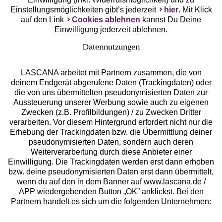
Einstellungsmöglichkeiten gibt’s jederzeit
hier
. Mit Klick
auf den Link
Cookies ablehnen
kannst Du Deine
Einwilligung jederzeit ablehnen.
Datennutzungen
LASCANA arbeitet mit Partnern zusammen, die von
deinem Endgerät abgerufene Daten (Trackingdaten) oder
die von uns übermittelten pseudonymisierten Daten zur
Services
Aussteuerung unserer Werbung sowie auch zu eigenen
Zwecken (z.B. Profilbildungen) / zu Zwecken Dritter
Beratung
verarbeiten. Vor diesem Hintergrund erfordert nicht nur die
Erhebung der Trackingdaten bzw. die Übermittlung deiner
pseudonymisierten Daten, sondern auch deren
Über uns
Weiterverarbeitung durch diese Anbieter einer
Einwilligung. Die Trackingdaten werden erst dann erhoben
bzw. deine pseudonymisierten Daten erst dann übermittelt,
Rechtliches
wenn du auf den in dem Banner auf www.lascana.de /
APP wiedergebenden Button „OK” anklickst. Bei den
Partnern handelt es sich um die folgenden Unternehmen: