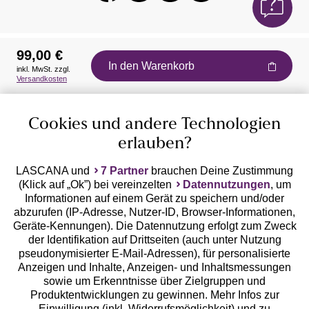
99,00 €
In den Warenkorb
inkl. MwSt. zzgl.
Auszeichnungen
Versandkosten
Cookies und andere Technologien
erlauben?
LASCANA und
7 Partner
brauchen Deine Zustimmung
(Klick auf „Ok”) bei vereinzelten
Datennutzungen
, um
Geprüfte Sicherheit
Informationen auf einem Gerät zu speichern und/oder
abzurufen (IP-Adresse, Nutzer-ID, Browser-Informationen,
Geräte-Kennungen). Die Datennutzung erfolgt zum Zweck
der Identifikation auf Drittseiten (auch unter Nutzung
pseudonymisierter E-Mail-Adressen), für personalisierte
Anzeigen und Inhalte, Anzeigen- und Inhaltsmessungen
Unsere Apps
sowie um Erkenntnisse über Zielgruppen und
Produktentwicklungen zu gewinnen. Mehr Infos zur
Einwilligung (inkl. Widerrufsmöglichkeit) und zu