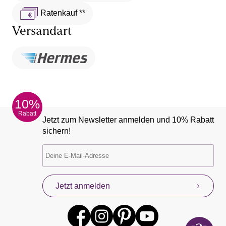
Ratenkauf **
Versandart
10%
Rabatt
Jetzt zum Newsletter anmelden und 10% Rabatt
sichern!
Jetzt anmelden