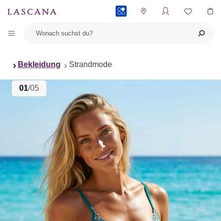
PAYBACK
Bekleidung
Strandmode
01
/05