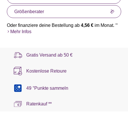
Größenberater
Oder finanziere deine Bestellung ab
4,56 €
im Monat.
**
Mehr Infos
Gratis Versand ab
50 €
Kostenlose Retoure
49 °Punkte sammeln
Ratenkauf **