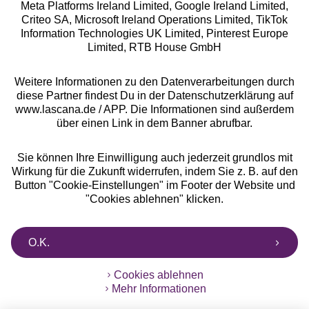
Meta Platforms Ireland Limited, Google Ireland Limited,
Criteo SA, Microsoft Ireland Operations Limited, TikTok
Alle Preise inkl. MwSt., zzgl.
Versandkosten
Information Technologies UK Limited, Pinterest Europe
** Bonität vorausgesetzt, berechtigt zur Bonitätsprüfung
Limited, RTB House GmbH
Weitere Informationen zu den Datenverarbeitungen durch
diese Partner findest Du in der Datenschutzerklärung auf
www.lascana.de / APP. Die Informationen sind außerdem
über einen Link in dem Banner abrufbar.
Sie können Ihre Einwilligung auch jederzeit grundlos mit
Wirkung für die Zukunft widerrufen, indem Sie z. B. auf den
Button "Cookie-Einstellungen" im Footer der Website und
"Cookies ablehnen" klicken.
O.K.
Cookies ablehnen
Mehr Informationen