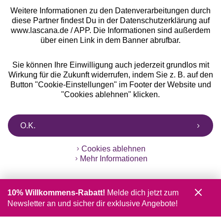
Weitere Informationen zu den Datenverarbeitungen durch
diese Partner findest Du in der Datenschutzerklärung auf
www.lascana.de / APP. Die Informationen sind außerdem
über einen Link in dem Banner abrufbar.
Sie können Ihre Einwilligung auch jederzeit grundlos mit
Wirkung für die Zukunft widerrufen, indem Sie z. B. auf den
Button "Cookie-Einstellungen" im Footer der Website und
"Cookies ablehnen" klicken.
O.K.
Cookies ablehnen
Mehr Informationen
10% Willkommens-Rabatt!
Melde dich jetzt zum
Newsletter an und sicher dir exklusive Angebote!