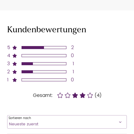
Kundenbewertungen
5
2
4
0
3
1
2
1
1
0
Gesamt:
(4)
Sortieren nach