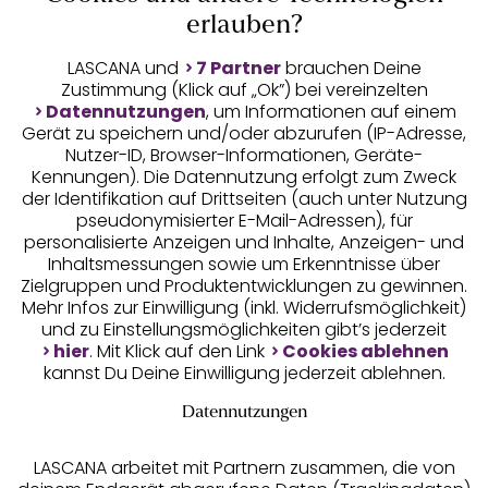
Auszeichnungen
erlauben?
LASCANA und
7 Partner
brauchen Deine
Zustimmung (Klick auf „Ok”) bei vereinzelten
Datennutzungen
, um Informationen auf einem
Gerät zu speichern und/oder abzurufen (IP-Adresse,
Nutzer-ID, Browser-Informationen, Geräte-
Kennungen). Die Datennutzung erfolgt zum Zweck
der Identifikation auf Drittseiten (auch unter Nutzung
pseudonymisierter E-Mail-Adressen), für
Geprüfte Sicherheit
personalisierte Anzeigen und Inhalte, Anzeigen- und
Inhaltsmessungen sowie um Erkenntnisse über
Zielgruppen und Produktentwicklungen zu gewinnen.
Mehr Infos zur Einwilligung (inkl. Widerrufsmöglichkeit)
und zu Einstellungsmöglichkeiten gibt’s jederzeit
Unsere Apps
hier
. Mit Klick auf den Link
Cookies ablehnen
kannst Du Deine Einwilligung jederzeit ablehnen.
Datennutzungen
LASCANA arbeitet mit Partnern zusammen, die von