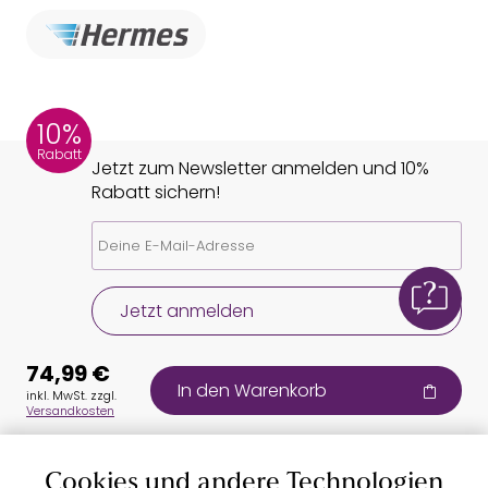
10%
Rabatt
Jetzt zum Newsletter anmelden und 10%
Rabatt sichern!
Jetzt anmelden
74,99 €
In den Warenkorb
inkl. MwSt. zzgl.
Versandkosten
Cookies und andere Technologien