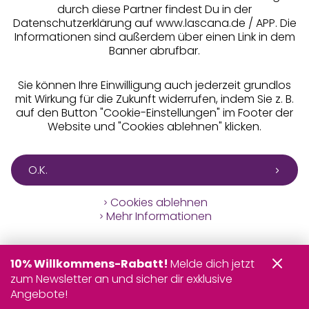
durch diese Partner findest Du in der
Datenschutzerklärung auf www.lascana.de / APP. Die
Informationen sind außerdem über einen Link in dem
Banner abrufbar.
Sie können Ihre Einwilligung auch jederzeit grundlos
mit Wirkung für die Zukunft widerrufen, indem Sie z. B.
auf den Button "Cookie-Einstellungen" im Footer der
Website und "Cookies ablehnen" klicken.
O.K.
Cookies ablehnen
Mehr Informationen
10% Willkommens-Rabatt!
Melde dich jetzt
zum Newsletter an und sicher dir exklusive
Angebote!