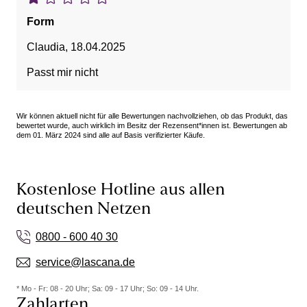
Form
Claudia
,
18.04.2025
Passt mir nicht
Wir können aktuell nicht für alle Bewertungen nachvollziehen, ob das Produkt, das
bewertet wurde, auch wirklich im Besitz der Rezensent*innen ist. Bewertungen ab
dem 01. März 2024 sind alle auf Basis verifizierter Käufe.
Kostenlose Hotline aus allen
deutschen Netzen
0800 - 600 40 30
service@lascana.de
* Mo - Fr: 08 - 20 Uhr; Sa: 09 - 17 Uhr; So: 09 - 14 Uhr.
Zahlarten