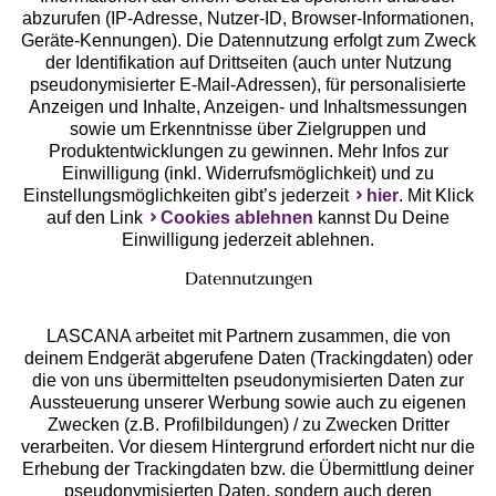
abzurufen (IP-Adresse, Nutzer-ID, Browser-Informationen,
Geräte-Kennungen). Die Datennutzung erfolgt zum Zweck
der Identifikation auf Drittseiten (auch unter Nutzung
pseudonymisierter E-Mail-Adressen), für personalisierte
Anzeigen und Inhalte, Anzeigen- und Inhaltsmessungen
Unsere Apps
sowie um Erkenntnisse über Zielgruppen und
Produktentwicklungen zu gewinnen. Mehr Infos zur
Einwilligung (inkl. Widerrufsmöglichkeit) und zu
Einstellungsmöglichkeiten gibt’s jederzeit
hier
. Mit Klick
auf den Link
Cookies ablehnen
kannst Du Deine
Einwilligung jederzeit ablehnen.
Datennutzungen
LASCANA arbeitet mit Partnern zusammen, die von
deinem Endgerät abgerufene Daten (Trackingdaten) oder
die von uns übermittelten pseudonymisierten Daten zur
Services
Aussteuerung unserer Werbung sowie auch zu eigenen
Zwecken (z.B. Profilbildungen) / zu Zwecken Dritter
Beratung
verarbeiten. Vor diesem Hintergrund erfordert nicht nur die
Erhebung der Trackingdaten bzw. die Übermittlung deiner
pseudonymisierten Daten, sondern auch deren