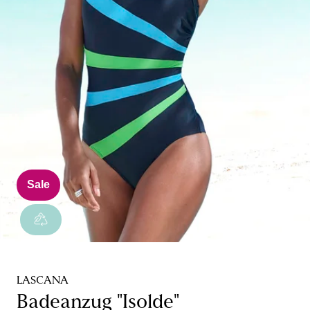
Sale
LASCANA
Badeanzug "Isolde"