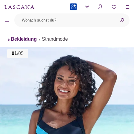
PAYBACK
Bekleidung
Strandmode
01
/05