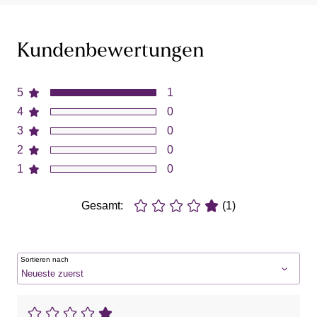
Kundenbewertungen
5
1
4
0
3
0
2
0
1
0
Gesamt:
(1)
Sortieren nach