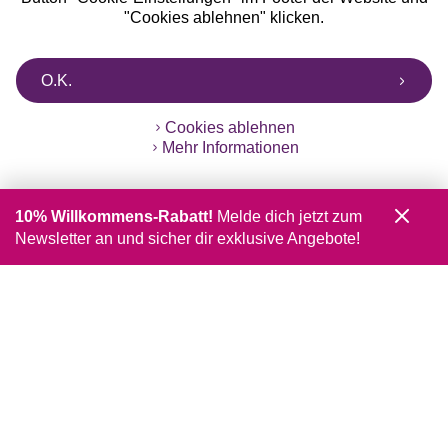
"Cookies ablehnen" klicken.
O.K.
Cookies ablehnen
Mehr Informationen
10% Willkommens-Rabatt!
Melde dich jetzt zum
Newsletter an und sicher dir exklusive Angebote!