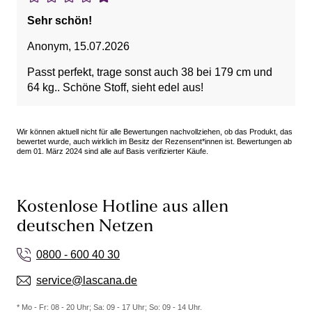
Sehr schön!
Anonym
,
15.07.2026
Passt perfekt, trage sonst auch 38 bei 179 cm und
64 kg.. Schöne Stoff, sieht edel aus!
Wir können aktuell nicht für alle Bewertungen nachvollziehen, ob das Produkt, das
bewertet wurde, auch wirklich im Besitz der Rezensent*innen ist. Bewertungen ab
dem 01. März 2024 sind alle auf Basis verifizierter Käufe.
Kostenlose Hotline aus allen
deutschen Netzen
0800 - 600 40 30
service@lascana.de
* Mo - Fr: 08 - 20 Uhr; Sa: 09 - 17 Uhr; So: 09 - 14 Uhr.