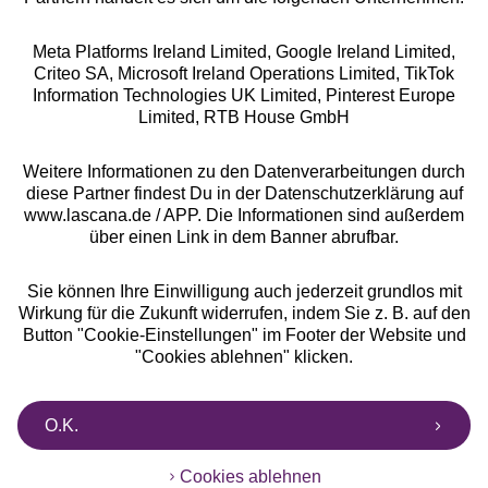
Meta Platforms Ireland Limited, Google Ireland Limited,
Criteo SA, Microsoft Ireland Operations Limited, TikTok
Alle Preise inkl. MwSt., zzgl.
Versandkosten
Information Technologies UK Limited, Pinterest Europe
** Bonität vorausgesetzt, berechtigt zur Bonitätsprüfung
Limited, RTB House GmbH
Weitere Informationen zu den Datenverarbeitungen durch
diese Partner findest Du in der Datenschutzerklärung auf
www.lascana.de / APP. Die Informationen sind außerdem
über einen Link in dem Banner abrufbar.
Sie können Ihre Einwilligung auch jederzeit grundlos mit
Wirkung für die Zukunft widerrufen, indem Sie z. B. auf den
Button "Cookie-Einstellungen" im Footer der Website und
"Cookies ablehnen" klicken.
O.K.
Cookies ablehnen