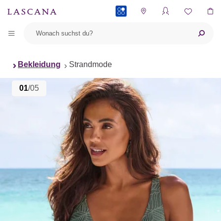
PAYBACK
Bekleidung
Strandmode
01
/05