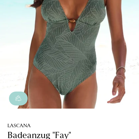
LASCANA
Badeanzug "Fay"