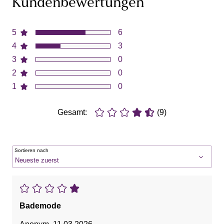
Kundenbewertungen
5
6
4
3
3
0
2
0
1
0
Gesamt:
(9)
Sortieren nach
Bademode