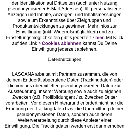
der Identifikation auf Drittseiten (auch unter Nutzung
pseudonymisierter E-Mail-Adressen), für personalisierte
Anzeigen und Inhalte, Anzeigen- und Inhaltsmessungen
Unsere Apps
sowie um Erkenntnisse über Zielgruppen und
Produktentwicklungen zu gewinnen. Mehr Infos zur
Einwilligung (inkl. Widerrufsmöglichkeit) und zu
Einstellungsmöglichkeiten gibt’s jederzeit
hier
. Mit Klick
auf den Link
Cookies ablehnen
kannst Du Deine
Einwilligung jederzeit ablehnen.
Datennutzungen
LASCANA arbeitet mit Partnern zusammen, die von
deinem Endgerät abgerufene Daten (Trackingdaten) oder
die von uns übermittelten pseudonymisierten Daten zur
Services
Aussteuerung unserer Werbung sowie auch zu eigenen
Zwecken (z.B. Profilbildungen) / zu Zwecken Dritter
Beratung
verarbeiten. Vor diesem Hintergrund erfordert nicht nur die
Erhebung der Trackingdaten bzw. die Übermittlung deiner
pseudonymisierten Daten, sondern auch deren
Über uns
Weiterverarbeitung durch diese Anbieter einer
Einwilligung. Die Trackingdaten werden erst dann erhoben