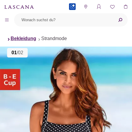
PAYBACK
Bekleidung
Strandmode
01
/02