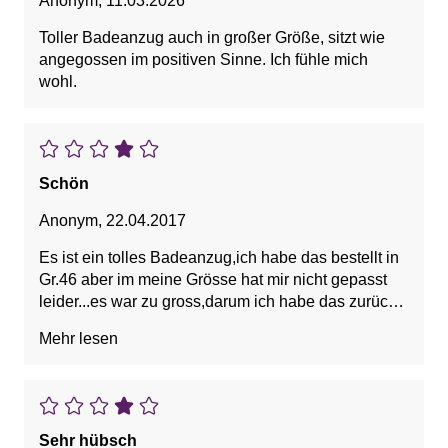
Anonym
,
11.03.2026
Toller Badeanzug auch in großer Größe, sitzt wie
angegossen im positiven Sinne. Ich fühle mich
wohl.
Schön
Anonym
,
22.04.2017
Es ist ein tolles Badeanzug,ich habe das bestellt in
Gr.46 aber im meine Grösse hat mir nicht gepasst
leider...es war zu gross,darum ich habe das zurück
geschickt.
Mehr lesen
Sehr hübsch