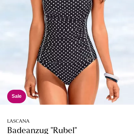
Sale
LASCANA
Badeanzug "Rubel"