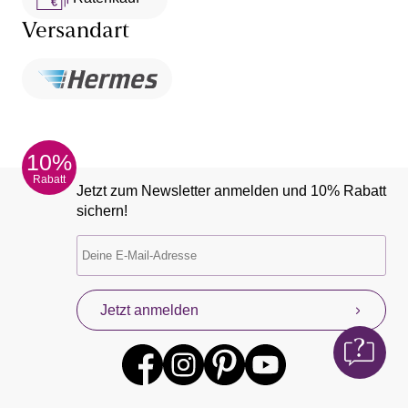
Versandart
10%
Rabatt
Jetzt zum Newsletter anmelden und 10% Rabatt
sichern!
Jetzt anmelden