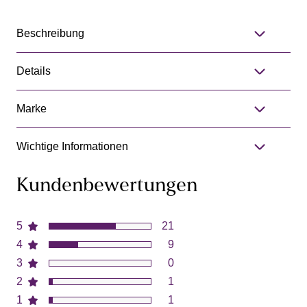
Beschreibung
Details
Marke
Wichtige Informationen
Kundenbewertungen
5
21
4
9
3
0
2
1
1
1