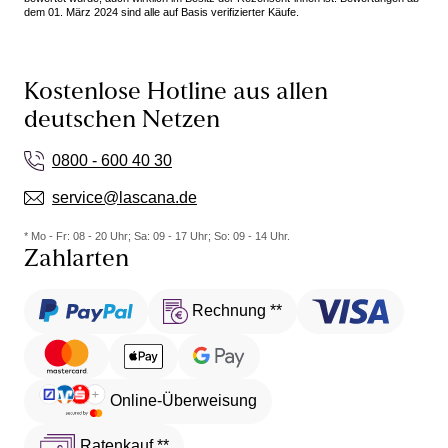
dem 01. März 2024 sind alle auf Basis verifizierter Käufe.
Kostenlose Hotline aus allen
deutschen Netzen
0800 - 600 40 30
service@lascana.de
* Mo - Fr: 08 - 20 Uhr; Sa: 09 - 17 Uhr; So: 09 - 14 Uhr.
Zahlarten
Rechnung **
Online-Überweisung
Ratenkauf **