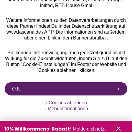
Alle Preise inkl. MwSt., zzgl.
Versandkosten
Limited, RTB House GmbH
** Bonität vorausgesetzt, berechtigt zur Bonitätsprüfung
Weitere Informationen zu den Datenverarbeitungen durch
diese Partner findest Du in der Datenschutzerklärung auf
www.lascana.de / APP. Die Informationen sind außerdem
über einen Link in dem Banner abrufbar.
Sie können Ihre Einwilligung auch jederzeit grundlos mit
Wirkung für die Zukunft widerrufen, indem Sie z. B. auf den
Button "Cookie-Einstellungen" im Footer der Website und
"Cookies ablehnen" klicken.
O.K.
Cookies ablehnen
Mehr Informationen
10% Willkommens-Rabatt!
Melde dich jetzt