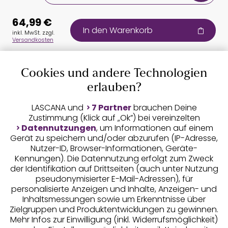
64,99 €
In den Warenkorb
inkl. MwSt. zzgl.
Versandkosten
Cookies und andere Technologien
Auszeichnungen
erlauben?
LASCANA und
7 Partner
brauchen Deine
Zustimmung (Klick auf „Ok”) bei vereinzelten
Datennutzungen
, um Informationen auf einem
Gerät zu speichern und/oder abzurufen (IP-Adresse,
Nutzer-ID, Browser-Informationen, Geräte-
Kennungen). Die Datennutzung erfolgt zum Zweck
der Identifikation auf Drittseiten (auch unter Nutzung
pseudonymisierter E-Mail-Adressen), für
Geprüfte Sicherheit
personalisierte Anzeigen und Inhalte, Anzeigen- und
Inhaltsmessungen sowie um Erkenntnisse über
Zielgruppen und Produktentwicklungen zu gewinnen.
Mehr Infos zur Einwilligung (inkl. Widerrufsmöglichkeit)