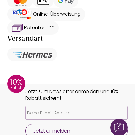
Online-Überweisung
Ratenkauf **
Versandart
10%
Rabatt
Jetzt zum Newsletter anmelden und 10%
Rabatt sichern!
Jetzt anmelden