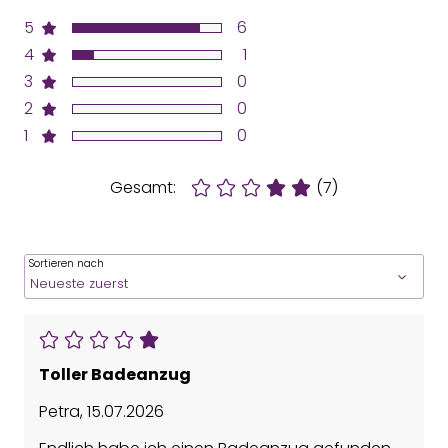
5
6
4
1
3
0
2
0
1
0
Gesamt:
(7)
Sortieren nach
Toller Badeanzug
Petra
,
15.07.2026