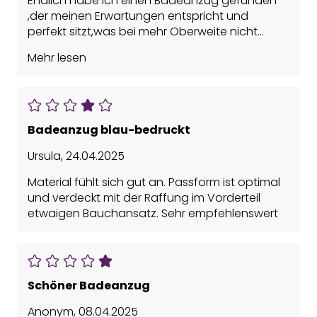
Endlich habe ich einen Badeanzug gefunden
,der meinen Erwartungen entspricht und
perfekt sitzt,was bei mehr Oberweite nicht
immer sehr einfach ist. Ich bin glücklich.
Mehr lesen
Badeanzug blau-bedruckt
Ursula
,
24.04.2025
Material fühlt sich gut an. Passform ist optimal
und verdeckt mit der Raffung im Vorderteil
etwaigen Bauchansatz. Sehr empfehlenswert
Schöner Badeanzug
Anonym
,
08.04.2025