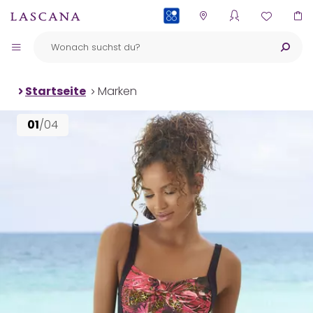
PAYBACK
Startseite
Marken
01
/04