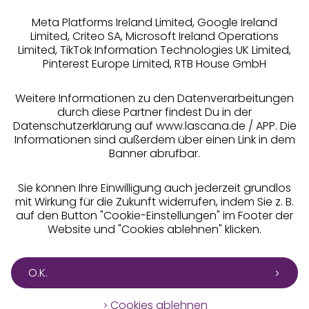
Meta Platforms Ireland Limited, Google Ireland
Limited, Criteo SA, Microsoft Ireland Operations
Limited, TikTok Information Technologies UK Limited,
Pinterest Europe Limited, RTB House GmbH
Alle Preise inkl. MwSt., zzgl.
Versandkosten
** Bonität vorausgesetzt, berechtigt zur Bonitätsprüfung
Weitere Informationen zu den Datenverarbeitungen
durch diese Partner findest Du in der
Datenschutzerklärung auf www.lascana.de / APP. Die
Informationen sind außerdem über einen Link in dem
Banner abrufbar.
Sie können Ihre Einwilligung auch jederzeit grundlos
mit Wirkung für die Zukunft widerrufen, indem Sie z. B.
auf den Button "Cookie-Einstellungen" im Footer der
Website und "Cookies ablehnen" klicken.
O.K.
Cookies ablehnen