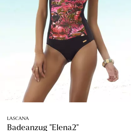
LASCANA
Badeanzug "Elena2"