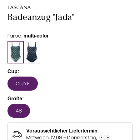
LASCANA
Badeanzug "Jada"
Farbe:
multi-color
Cup:
Cup E
Größe:
48
Voraussichtlicher Liefertermin
Mittwoch, 12.08 - Donnerstag, 13.08