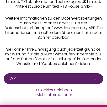
Limited, TikTok Information Technologies UK Limited,
Pinterest Europe Limited, RTB House GmbH
Alle Preise inkl. MwSt., zzgl.
Versandkosten
** Bonität vorausgesetzt, berechtigt zur Bonitätsprüfung
Weitere Informationen zu den Datenverarbeitungen
durch diese Partner findest Du in der
Datenschutzerklärung auf www.lascana.de / APP. Die
Informationen sind außerdem über einen Link in dem
Banner abrufbar.
Sie können Ihre Einwilligung auch jederzeit grundlos
mit Wirkung für die Zukunft widerrufen, indem Sie z. B.
auf den Button "Cookie-Einstellungen" im Footer der
Website und "Cookies ablehnen" klicken.
O.K.
Cookies ablehnen
Mehr Informationen