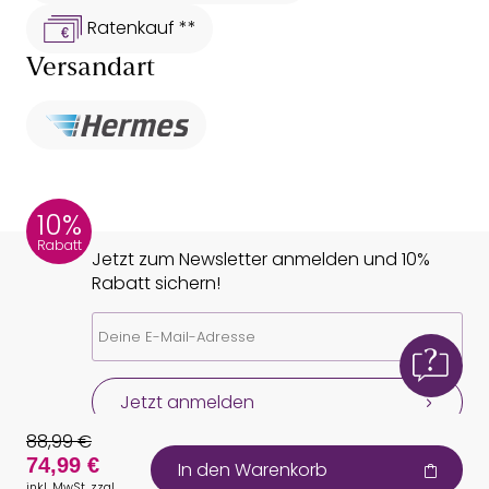
Ratenkauf **
Versandart
10%
Rabatt
Jetzt zum Newsletter anmelden und 10%
Rabatt sichern!
Jetzt anmelden
88,99 €
74,99 €
In den Warenkorb
inkl. MwSt. zzgl.