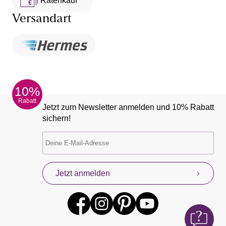
Ratenkauf **
Versandart
10%
Rabatt
Jetzt zum Newsletter anmelden und 10% Rabatt
sichern!
Jetzt anmelden