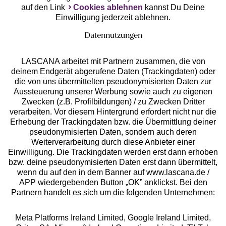
auf den Link
Cookies ablehnen
kannst Du Deine
Einwilligung jederzeit ablehnen.
Datennutzungen
LASCANA arbeitet mit Partnern zusammen, die von
deinem Endgerät abgerufene Daten (Trackingdaten) oder
die von uns übermittelten pseudonymisierten Daten zur
Services
Aussteuerung unserer Werbung sowie auch zu eigenen
Zwecken (z.B. Profilbildungen) / zu Zwecken Dritter
Beratung
verarbeiten. Vor diesem Hintergrund erfordert nicht nur die
Erhebung der Trackingdaten bzw. die Übermittlung deiner
pseudonymisierten Daten, sondern auch deren
Über uns
Weiterverarbeitung durch diese Anbieter einer
Einwilligung. Die Trackingdaten werden erst dann erhoben
bzw. deine pseudonymisierten Daten erst dann übermittelt,
Rechtliches
wenn du auf den in dem Banner auf www.lascana.de /
APP wiedergebenden Button „OK” anklickst. Bei den
Partnern handelt es sich um die folgenden Unternehmen:
Meta Platforms Ireland Limited, Google Ireland Limited,