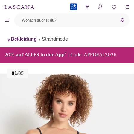
PAYBACK
Bekleidung
Strandmode
²
20% auf ALLES in der App
| Code: APPDEAL2026
01
/05