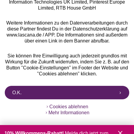
Information Technologies UK Limited, Pinterest Europe
** Bonität vorausgesetzt, berechtigt zur Bonitätsprüfung
Limited, RTB House GmbH
Weitere Informationen zu den Datenverarbeitungen durch
diese Partner findest Du in der Datenschutzerklärung auf
www.lascana.de / APP. Die Informationen sind außerdem
über einen Link in dem Banner abrufbar.
Sie können Ihre Einwilligung auch jederzeit grundlos mit
Wirkung für die Zukunft widerrufen, indem Sie z. B. auf den
Button "Cookie-Einstellungen" im Footer der Website und
"Cookies ablehnen" klicken.
O.K.
Cookies ablehnen
Mehr Informationen
10% Willkommens-Rabatt!
Melde dich jetzt zum