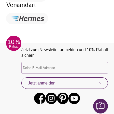
Versandart
10%
Rabatt
Jetzt zum Newsletter anmelden und 10% Rabatt
sichern!
Jetzt anmelden