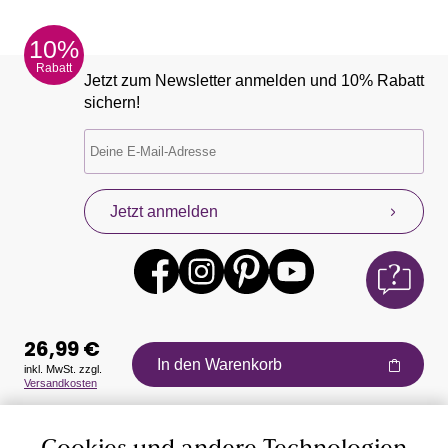
10%
Rabatt
Jetzt zum Newsletter anmelden und 10% Rabatt
sichern!
Jetzt anmelden
26,99 €
In den Warenkorb
inkl. MwSt. zzgl.
Versandkosten
Auszeichnungen