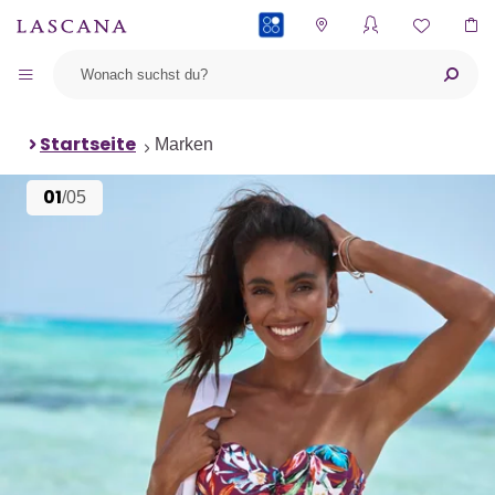
PAYBACK
Startseite
Marken
01
/05